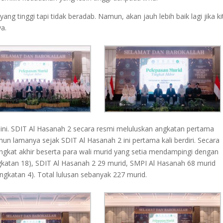
yang tinggi tapi tidak beradab. Namun, akan jauh lebih baik lagi jika ki
a.
 ini. SDIT Al Hasanah 2 secara resmi meluluskan angkatan pertama
hun lamanya sejak SDIT Al Hasanah 2 ini pertama kali berdiri. Secara
 tingkat akhir beserta para wali murid yang setia mendampingi dengan
ngkatan 18), SDIT Al Hasanah 2 29 murid, SMPI Al Hasanah 68 murid
ngkatan 4). Total lulusan sebanyak 227 murid.