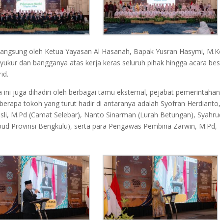
 langsung oleh Ketua Yayasan Al Hasanah, Bapak Yusran Hasymi, M.K
syukur dan bangganya atas kerja keras seluruh pihak hingga acara be
id.
a ini juga dihadiri oleh berbagai tamu eksternal, pejabat pemerintahan
berapa tokoh yang turut hadir di antaranya adalah Syofran Herdianto
sli, M.Pd (Camat Selebar), Nanto Sinarman (Lurah Betungan), Syahru
ud Provinsi Bengkulu), serta para Pengawas Pembina Zarwin, M.Pd,