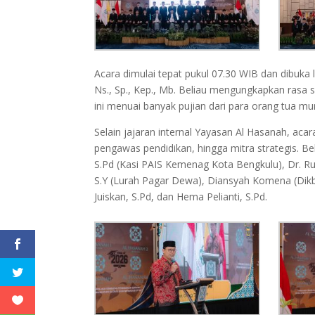
Acara dimulai tepat pukul 07.30 WIB dan dibuka
Ns., Sp., Kep., Mb. Beliau mengungkapkan rasa 
ini menuai banyak pujian dari para orang tua mur
Selain jajaran internal Yayasan Al Hasanah, acar
pengawas pendidikan, hingga mitra strategis. Be
S.Pd (Kasi PAIS Kemenag Kota Bengkulu), Dr. Ru
S.Y (Lurah Pagar Dewa), Diansyah Komena (Dikb
Juiskan, S.Pd, dan Hema Pelianti, S.Pd.