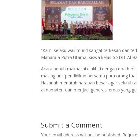
“Kami selaku wali murid sangat terkesan dan te
Maharaja Putra Utama, siswa kelas 6 SDIT Al H
Acara penuh makna ini diakhiri dengan doa bers
masing unit pendidikan bersama para orang tua y
Hasanah menaruh harapan besar agar seluruh a
almamater, dan menjadi generasi emas yang ge
Submit a Comment
Your email address will not be published.
Requir