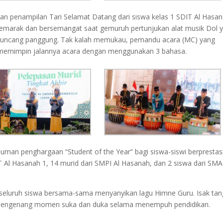
an penampilan Tari Selamat Datang dari siswa kelas 1 SDIT Al Hasan
emarak dan bersemangat saat gemuruh pertunjukan alat musik Dol 
guncang panggung. Tak kalah memukau, pemandu acara (MC) yang
 memimpin jalannya acara dengan menggunakan 3 bahasa.
uman penghargaan “Student of the Year” bagi siswa-siswi berprestas
T Al Hasanah 1, 14 murid dari SMPI Al Hasanah, dan 2 siswa dari SMA
seluruh siswa bersama-sama menyanyikan lagu Himne Guru. Isak tan
 mengenang momen suka dan duka selama menempuh pendidikan.