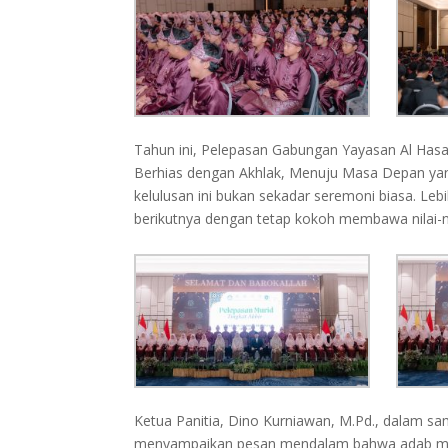
Tahun ini, Pelepasan Gabungan Yayasan Al Ha
Berhias dengan Akhlak, Menuju Masa Depan yan
kelulusan ini bukan sekadar seremoni biasa. Leb
berikutnya dengan tetap kokoh membawa nilai-n
Ketua Panitia, Dino Kurniawan, M.Pd., dalam sa
menyampaikan pesan mendalam bahwa adab memil