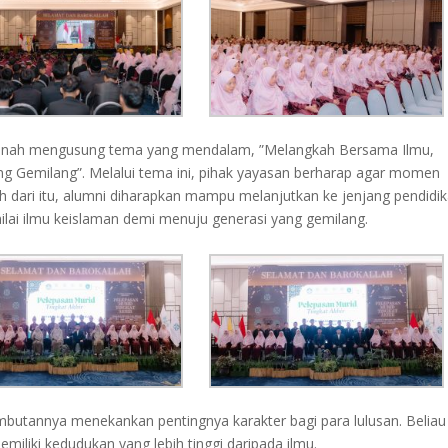
sanah mengusung tema yang mendalam, ”Melangkah Bersama Ilmu,
g Gemilang”. Melalui tema ini, pihak yayasan berharap agar momen
ih dari itu, alumni diharapkan mampu melanjutkan ke jenjang pendidi
ilai ilmu keislaman demi menuju generasi yang gemilang.
mbutannya menekankan pentingnya karakter bagi para lulusan. Beliau
iki kedudukan yang lebih tinggi daripada ilmu.