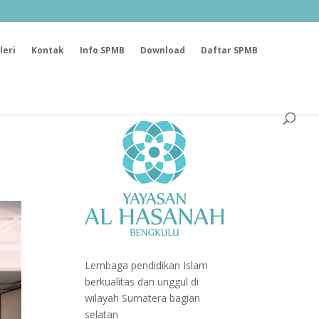
leri
Kontak
Info SPMB
Download
Daftar SPMB
Lembaga pendidikan Islam
berkualitas dan unggul di
wilayah Sumatera bagian
selatan