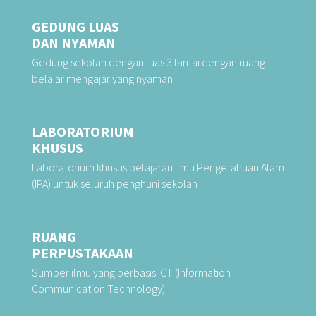
GEDUNG LUAS
DAN NYAMAN
Gedung sekolah dengan luas 3 lantai dengan ruang
belajar mengajar yang nyaman
LABORATORIUM
KHUSUS
Laboratorium khusus pelajaran Ilmu Pengetahuan Alam
(IPA) untuk seluruh penghuni sekolah
RUANG
PERPUSTAKAAN
Sumber ilmu yang berbasis ICT (
Information
Communication Technology
)