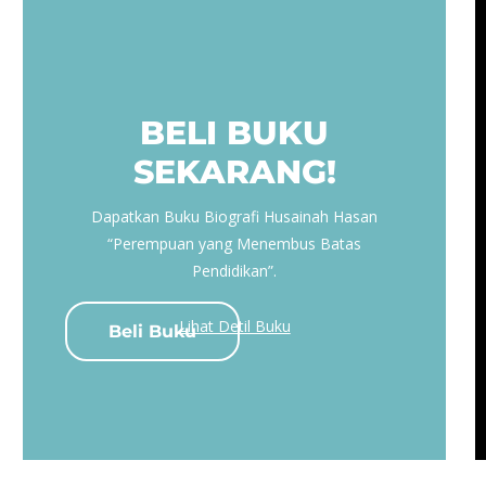
BELI BUKU
SEKARANG!
Dapatkan Buku Biografi Husainah Hasan
“Perempuan yang Menembus Batas
Pendidikan”.
Lihat Detil Buku
Beli Buku