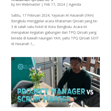
by
AH Webmaster
|
Feb 17, 2024
|
Agenda
Sabtu, 17 Februari 2024, Yayasan Al Hasanah (YAH)
Bengkulu menggelar acara Khataman Qiroati yang ke-
3 di salah satu hotel di Kota Bengkulu. Acara ini
merupakan kegiatan gabungan dari TPQ Qiroati yang
berada di bawah naungan YAH, yaitu TPQ Qiroati SDIT
Al Hasanah 1,...