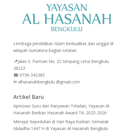
Lembaga pendidikan Islam berkualitas dan unggul di
wilayah Sumatera bagian selatan
📍
Jalan
S. Parman No. 22 Simpang Lima Bengkulu
38223
☎
0736-342385
✉
alhasanahbengkulu @gmail.com
Artikel Baru
Apresiasi Guru dan Karyawan Teladan, Yayasan Al
Hasanah Berikan Hasanah Award TA. 2025-2026
Merajut Kepedulian di Hari Raya Kurban: Semarak
Iduladha 1447 H di Yayasan Al Hasanah Bengkulu