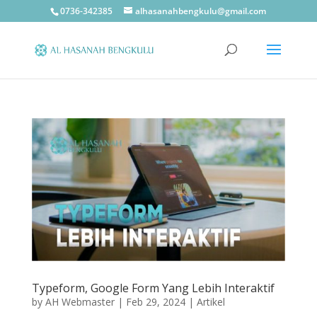
0736-342385
alhasanahbengkulu@gmail.com
Typeform, Google Form Yang Lebih Interaktif
by
AH Webmaster
|
Feb 29, 2024
|
Artikel