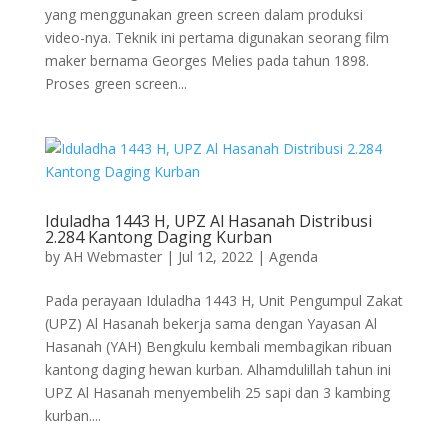
yang menggunakan green screen dalam produksi
video-nya. Teknik ini pertama digunakan seorang film
maker bernama Georges Melies pada tahun 1898.
Proses green screen...
Iduladha 1443 H, UPZ Al Hasanah Distribusi
2.284 Kantong Daging Kurban
by
AH Webmaster
|
Jul 12, 2022
|
Agenda
Pada perayaan Iduladha 1443 H, Unit Pengumpul Zakat
(UPZ) Al Hasanah bekerja sama dengan Yayasan Al
Hasanah (YAH) Bengkulu kembali membagikan ribuan
kantong daging hewan kurban. Alhamdulillah tahun ini
UPZ Al Hasanah menyembelih 25 sapi dan 3 kambing
kurban....