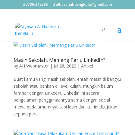
0736-342385
alhasanahbengkulu@gmail.com
Masih Sekolah, Memang Perlu LinkedIn?
by
AH Webmaster
|
Jul 28, 2022
|
Artikel
Buat kamu yang masih sekolah, entah masih di bangku
sekolah atau bahkan di level kuliah, mungkin belum
familiar dengan LinkedIn. LinkedIn ini secara
pengalaman penggunaannya sama dengan social
media pada umumnya, tapi lebih dari itu, ini ditujukan
kepada para...