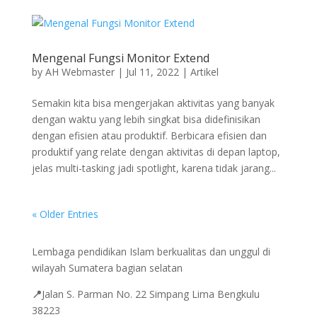
Mengenal Fungsi Monitor Extend
by
AH Webmaster
|
Jul 11, 2022
|
Artikel
Semakin kita bisa mengerjakan aktivitas yang banyak
dengan waktu yang lebih singkat bisa didefinisikan
dengan efisien atau produktif. Berbicara efisien dan
produktif yang relate dengan aktivitas di depan laptop,
jelas multi-tasking jadi spotlight, karena tidak jarang...
« Older Entries
Lembaga pendidikan Islam berkualitas dan unggul di
wilayah Sumatera bagian selatan
📍
Jalan
S. Parman No. 22 Simpang Lima Bengkulu
38223