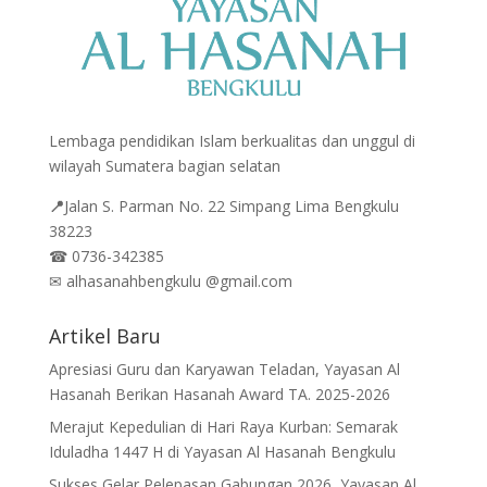
Lembaga pendidikan Islam berkualitas dan unggul di
wilayah Sumatera bagian selatan
📍
Jalan
S. Parman No. 22 Simpang Lima Bengkulu
38223
☎
0736-342385
✉
alhasanahbengkulu @gmail.com
Artikel Baru
Apresiasi Guru dan Karyawan Teladan, Yayasan Al
Hasanah Berikan Hasanah Award TA. 2025-2026
Merajut Kepedulian di Hari Raya Kurban: Semarak
Iduladha 1447 H di Yayasan Al Hasanah Bengkulu
Sukses Gelar Pelepasan Gabungan 2026, Yayasan Al