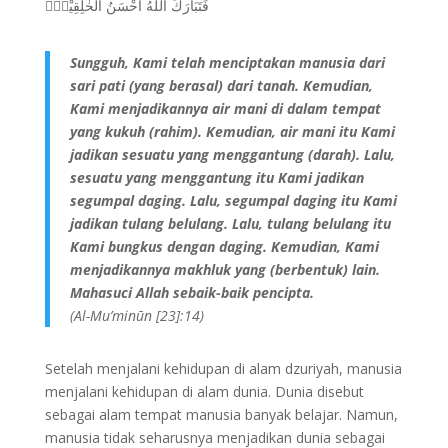
فَتَبَارَكَ اللّٰهُ اَحْسَنُ الْخٰلِقِيْنَۗ
Sungguh, Kami telah menciptakan manusia dari
sari pati (yang berasal) dari tanah. Kemudian,
Kami menjadikannya air mani di dalam tempat
yang kukuh (rahim). Kemudian, air mani itu Kami
jadikan sesuatu yang menggantung (darah). Lalu,
sesuatu yang menggantung itu Kami jadikan
segumpal daging. Lalu, segumpal daging itu Kami
jadikan tulang belulang. Lalu, tulang belulang itu
Kami bungkus dengan daging. Kemudian, Kami
menjadikannya makhluk yang (berbentuk) lain.
Mahasuci Allah sebaik-baik pencipta.
(Al-Mu’minūn [23]:14)
Setelah menjalani kehidupan di alam dzuriyah, manusia
menjalani kehidupan di alam dunia. Dunia disebut
sebagai alam tempat manusia banyak belajar. Namun,
manusia tidak seharusnya menjadikan dunia sebagai