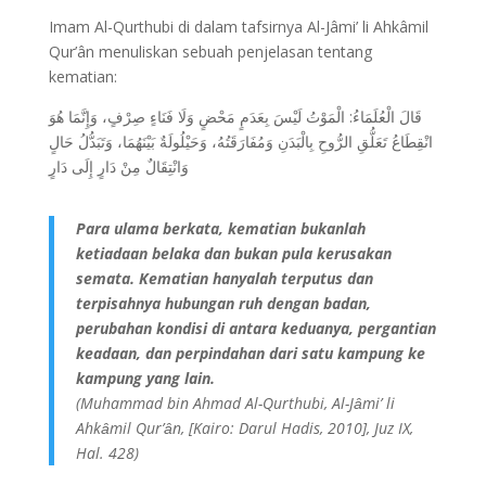
Imam Al-Qurthubi di dalam tafsirnya Al-Jâmi’ li Ahkâmil
Qur’ân menuliskan sebuah penjelasan tentang
kematian:
قَالَ الْعُلَمَاءُ: الْمَوْتُ لَيْسَ بِعَدَمٍ مَحْضٍ وَلَا فَنَاءٍ صِرْفٍ، وَإِنَّمَا هُوَ
انْقِطَاعُ تَعَلُّقِ الرُّوحِ بِالْبَدَنِ وَمُفَارَقَتُهُ، وَحَيْلُولَةٌ بَيْنَهُمَا، وَتَبَدُّلُ حَالٍ
وَانْتِقَالٌ مِنْ دَارٍ إِلَى دَارٍ
Para ulama berkata, kematian bukanlah
ketiadaan belaka dan bukan pula kerusakan
semata. Kematian hanyalah terputus dan
terpisahnya hubungan ruh dengan badan,
perubahan kondisi di antara keduanya, pergantian
keadaan, dan perpindahan dari satu kampung ke
kampung yang lain.
(Muhammad bin Ahmad Al-Qurthubi, Al-Jȃmi’ li
Ahkȃmil Qur’ȃn, [Kairo: Darul Hadis, 2010], Juz IX,
Hal. 428)