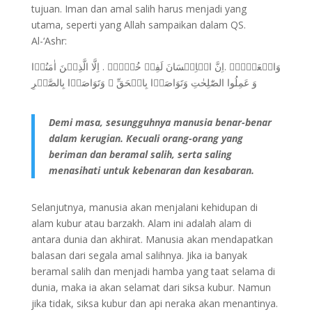
tujuan. Iman dan amal salih harus menjadi yang
utama, seperti yang Allah sampaikan dalam QS.
Al-‘Ashr:
وَالۡعَصۡرِۙ .اِنَّ الۡاِنۡسَانَ لَفِىۡ خُسۡرٍۙ . اِلَّا الَّذِيۡنَ اٰمَنُوۡا
وَ عَمِلُوا الصّٰلِحٰتِ وَتَوَاصَوۡا بِالۡحَقِّ ۙ وَتَوَاصَوۡا بِالصَّبۡرِ
Demi masa, sesungguhnya manusia benar-benar
dalam kerugian. Kecuali orang-orang yang
beriman dan beramal salih, serta saling
menasihati untuk kebenaran dan kesabaran.
Selanjutnya, manusia akan menjalani kehidupan di
alam kubur atau barzakh. Alam ini adalah alam di
antara dunia dan akhirat. Manusia akan mendapatkan
balasan dari segala amal salihnya. Jika ia banyak
beramal salih dan menjadi hamba yang taat selama di
dunia, maka ia akan selamat dari siksa kubur. Namun
jika tidak, siksa kubur dan api neraka akan menantinya.