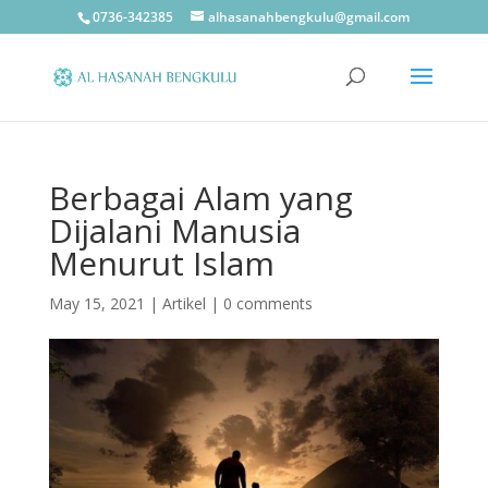
0736-342385
alhasanahbengkulu@gmail.com
Berbagai Alam yang
Dijalani Manusia
Menurut Islam
May 15, 2021
|
Artikel
|
0 comments