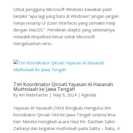
Untuk pengguna Microsoft Windows kawakan pasti
berpikir “apa lagi yang baru di Windows? jangan-jangan
hanya revamp UI (User Interface) yang semakin mirip
dengan MacOS.”. Pemikiran skeptis yang sebenarnya
mewakili ekspektasi besar untuk Microsoft
mengeluarkan versi...
Tim Koordinator Qiroati Yayasan Al Hasanah
Mutholaah ke Jawa Tengah
by
AH Webmaster
|
May 9, 2024
|
Agenda
Yayasan Al Hasanah (YAH) Bengkulu mengutus tim
koordinator Qiroati YAH ke Jawa Tengah selama lima
hari. Mereka mengikuti acara Haul KH. Dachlan Salim
Zarkasyi dan kegiatan mutholaah pada Sabtu – Rabu, 4