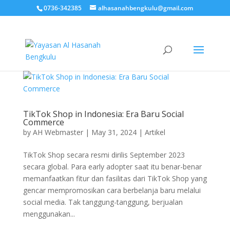
0736-342385
alhasanahbengkulu@gmail.com
TikTok Shop in Indonesia: Era Baru Social
Commerce
by
AH Webmaster
|
May 31, 2024
|
Artikel
TikTok Shop secara resmi dirilis September 2023
secara global. Para early adopter saat itu benar-benar
memanfaatkan fitur dan fasilitas dari TikTok Shop yang
gencar mempromosikan cara berbelanja baru melalui
social media. Tak tanggung-tanggung, berjualan
menggunakan...