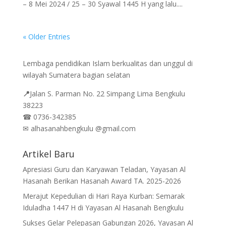
– 8 Mei 2024 / 25 – 30 Syawal 1445 H yang lalu....
« Older Entries
Lembaga pendidikan Islam berkualitas dan unggul di
wilayah Sumatera bagian selatan
📍
Jalan
S. Parman No. 22 Simpang Lima Bengkulu
38223
☎
0736-342385
✉
alhasanahbengkulu @gmail.com
Artikel Baru
Apresiasi Guru dan Karyawan Teladan, Yayasan Al
Hasanah Berikan Hasanah Award TA. 2025-2026
Merajut Kepedulian di Hari Raya Kurban: Semarak
Iduladha 1447 H di Yayasan Al Hasanah Bengkulu
Sukses Gelar Pelepasan Gabungan 2026, Yayasan Al