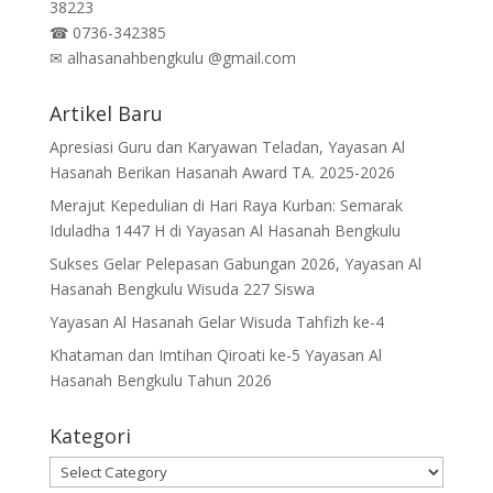
38223
☎
0736-342385
✉
alhasanahbengkulu @gmail.com
Artikel Baru
Apresiasi Guru dan Karyawan Teladan, Yayasan Al
Hasanah Berikan Hasanah Award TA. 2025-2026
Merajut Kepedulian di Hari Raya Kurban: Semarak
Iduladha 1447 H di Yayasan Al Hasanah Bengkulu
Sukses Gelar Pelepasan Gabungan 2026, Yayasan Al
Hasanah Bengkulu Wisuda 227 Siswa
Yayasan Al Hasanah Gelar Wisuda Tahfizh ke-4
Khataman dan Imtihan Qiroati ke-5 Yayasan Al
Hasanah Bengkulu Tahun 2026
Kategori
Kategori