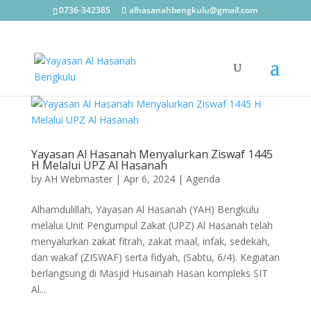
0736-342385
alhasanahbengkulu@gmail.com
Yayasan Al Hasanah Menyalurkan Ziswaf 1445
H Melalui UPZ Al Hasanah
by
AH Webmaster
|
Apr 6, 2024
|
Agenda
Alhamdulillah, Yayasan Al Hasanah (YAH) Bengkulu
melalui Unit Pengumpul Zakat (UPZ) Al Hasanah telah
menyalurkan zakat fitrah, zakat maal, infak, sedekah,
dan wakaf (ZISWAF) serta fidyah, (Sabtu, 6/4). Kegiatan
berlangsung di Masjid Husainah Hasan kompleks SIT
Al...