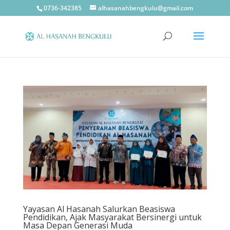
0736-342385
alhasanahbengkulu@gmail.com
Yayasan Al Hasanah Salurkan Beasiswa
Pendidikan, Ajak Masyarakat Bersinergi untuk
Masa Depan Generasi Muda