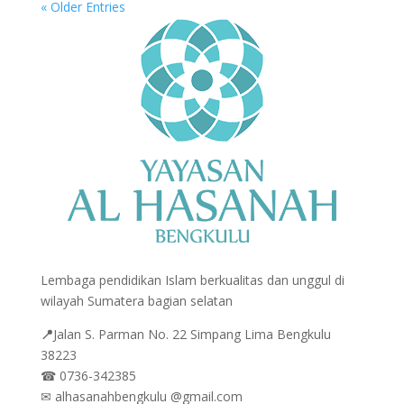
« Older Entries
Lembaga pendidikan Islam berkualitas dan unggul di
wilayah Sumatera bagian selatan
📍
Jalan
S. Parman No. 22 Simpang Lima Bengkulu
38223
☎
0736-342385
✉
alhasanahbengkulu @gmail.com