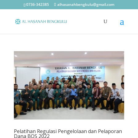
0736-342385
alhasanahbengkulu@gmail.com
Pelatihan Regulasi Pengelolaan dan Pelaporan
Dana BOS 2022