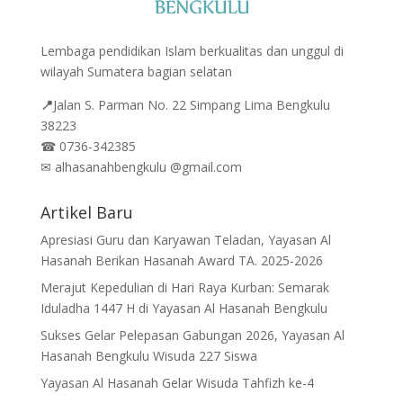
Lembaga pendidikan Islam berkualitas dan unggul di
wilayah Sumatera bagian selatan
📍
Jalan
S. Parman No. 22 Simpang Lima Bengkulu
38223
☎
0736-342385
✉
alhasanahbengkulu @gmail.com
Artikel Baru
Apresiasi Guru dan Karyawan Teladan, Yayasan Al
Hasanah Berikan Hasanah Award TA. 2025-2026
Merajut Kepedulian di Hari Raya Kurban: Semarak
Iduladha 1447 H di Yayasan Al Hasanah Bengkulu
Sukses Gelar Pelepasan Gabungan 2026, Yayasan Al
Hasanah Bengkulu Wisuda 227 Siswa
Yayasan Al Hasanah Gelar Wisuda Tahfizh ke-4