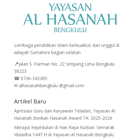
Lembaga pendidikan Islam berkualitas dan unggul di
wilayah Sumatera bagian selatan
📍
Jalan
S. Parman No. 22 Simpang Lima Bengkulu
38223
☎
0736-342385
✉
alhasanahbengkulu @gmail.com
Artikel Baru
Apresiasi Guru dan Karyawan Teladan, Yayasan Al
Hasanah Berikan Hasanah Award TA. 2025-2026
Merajut Kepedulian di Hari Raya Kurban: Semarak
Iduladha 1447 H di Yayasan Al Hasanah Bengkulu