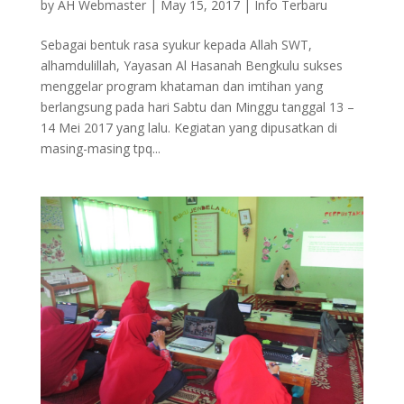
by
AH Webmaster
|
May 15, 2017
|
Info Terbaru
Sebagai bentuk rasa syukur kepada Allah SWT,
alhamdulillah, Yayasan Al Hasanah Bengkulu sukses
menggelar program khataman dan imtihan yang
berlangsung pada hari Sabtu dan Minggu tanggal 13 –
14 Mei 2017 yang lalu. Kegiatan yang dipusatkan di
masing-masing tpq...