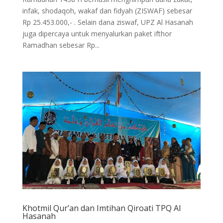
infak, shodaqoh, wakaf dan fidyah (ZISWAF) sebesar
Rp 25.453.000,- . Selain dana ziswaf, UPZ Al Hasanah
juga dipercaya untuk menyalurkan paket ifthor
Ramadhan sebesar Rp...
Khotmil Qur’an dan Imtihan Qiroati TPQ Al
Hasanah