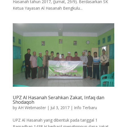
Hasanah tahun 2017, (Jumat, 29/9). Berdasarkan SK
Ketua Yayasan Al Hasanah Bengkulu...
UPZ Al Hasanah Serahkan Zakat, Infaq dan
Shodaqoh
by
AH Webmaster
|
Jul 3, 2017
|
Info Terbaru
UPZ Al Hasanah yang dibentuk pada tanggal 1
Ramadhan 1438 H berhasil menghimpun dana zakat,