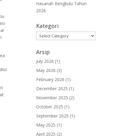
Hasanah Bengkulu Tahun
2026
pu
asi
Kategori
jar
Kategori
n
Arsip
Sea
July 2026
(1)
iisi
May 2026
(3)
February 2026
(1)
ri
December 2025
(1)
at
November 2025
(2)
October 2025
(1)
September 2025
(1)
May 2025
(1)
April 2025
(2)