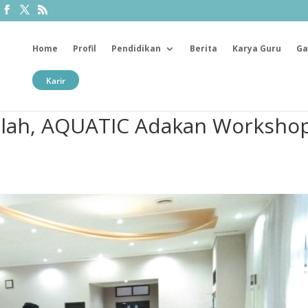
Home
Profil
Pendidikan
Berita
Karya Guru
Ga
Karir
olah, AQUATIC Adakan Worksho