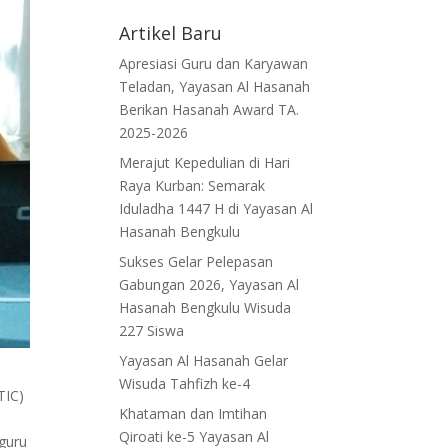
Artikel Baru
Apresiasi Guru dan Karyawan
Teladan, Yayasan Al Hasanah
Berikan Hasanah Award TA.
2025-2026
Merajut Kepedulian di Hari
Raya Kurban: Semarak
Iduladha 1447 H di Yayasan Al
Hasanah Bengkulu
Sukses Gelar Pelepasan
Gabungan 2026, Yayasan Al
Hasanah Bengkulu Wisuda
227 Siswa
Yayasan Al Hasanah Gelar
Wisuda Tahfizh ke-4
TIC)
Khataman dan Imtihan
Qiroati ke-5 Yayasan Al
 guru