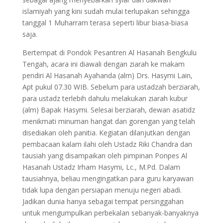
islamiyah yang kini sudah mulai terlupakan sehingga
tanggal 1 Muharram terasa seperti libur biasa-biasa
saja.
Bertempat di Pondok Pesantren Al Hasanah Bengkulu
Tengah, acara ini diawali dengan ziarah ke makam
pendiri Al Hasanah Ayahanda (alm) Drs. Hasymi Lain,
Apt pukul 07.30 WIB. Sebelum para ustadzah berziarah,
para ustadz terlebih dahulu melakukan ziarah kubur
(alm) Bapak Hasymi. Selesai berziarah, dewan asatidz
menikmati minuman hangat dan gorengan yang telah
disediakan oleh panitia. Kegiatan dilanjutkan dengan
pembacaan kalam ilahi oleh Ustadz Riki Chandra dan
tausiah yang disampaikan oleh pimpinan Ponpes Al
Hasanah Ustadz Irham Hasymi, Lc., M.Pd. Dalam
tausiahnya, beliau mengingatkan para guru karyawan
tidak lupa dengan persiapan menuju negeri abadi.
Jadikan dunia hanya sebagai tempat persinggahan
untuk mengumpulkan perbekalan sebanyak-banyaknya