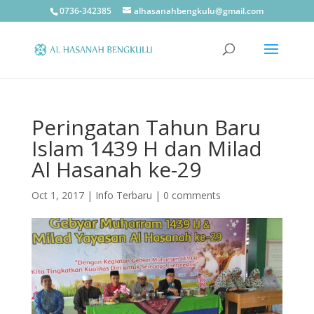
0736-342385
alhasanahbengkulu@gmail.com
Peringatan Tahun Baru
Islam 1439 H dan Milad
Al Hasanah ke-29
Oct 1, 2017
|
Info Terbaru
|
0 comments