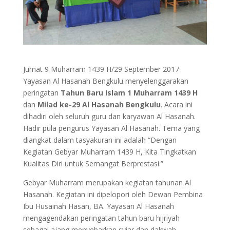
Jumat 9 Muharram 1439 H/29 September 2017
Yayasan Al Hasanah Bengkulu menyelenggarakan
peringatan
Tahun Baru Islam 1 Muharram 1439 H
dan
Milad ke-29 Al Hasanah Bengkulu
. Acara ini
dihadiri oleh seluruh guru dan karyawan Al Hasanah.
Hadir pula pengurus Yayasan Al Hasanah. Tema yang
diangkat dalam tasyakuran ini adalah “Dengan
Kegiatan Gebyar Muharram 1439 H, Kita Tingkatkan
Kualitas Diri untuk Semangat Berprestasi.”
Gebyar Muharram merupakan kegiatan tahunan Al
Hasanah. Kegiatan ini dipelopori oleh Dewan Pembina
Ibu Husainah Hasan, BA. Yayasan Al Hasanah
mengagendakan peringatan tahun baru hijriyah
sebagai ajang menyebarkan syiar dan dakwah