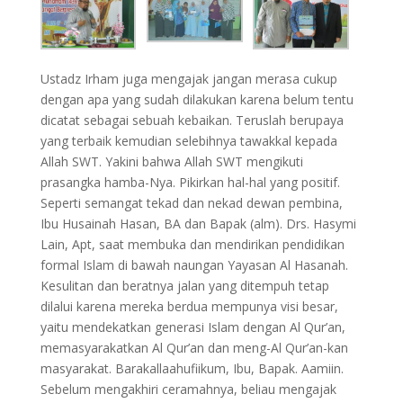
Ustadz Irham juga mengajak jangan merasa cukup
dengan apa yang sudah dilakukan karena belum tentu
dicatat sebagai sebuah kebaikan. Teruslah berupaya
yang terbaik kemudian selebihnya tawakkal kepada
Allah SWT. Yakini bahwa Allah SWT mengikuti
prasangka hamba-Nya. Pikirkan hal-hal yang positif.
Seperti semangat tekad dan nekad dewan pembina,
Ibu Husainah Hasan, BA dan Bapak (alm). Drs. Hasymi
Lain, Apt, saat membuka dan mendirikan pendidikan
formal Islam di bawah naungan Yayasan Al Hasanah.
Kesulitan dan beratnya jalan yang ditempuh tetap
dilalui karena mereka berdua mempunya visi besar,
yaitu mendekatkan generasi Islam dengan Al Qur’an,
memasyarakatkan Al Qur’an dan meng-Al Qur’an-kan
masyarakat. Barakallaahufiikum, Ibu, Bapak. Aamiin.
Sebelum mengakhiri ceramahnya, beliau mengajak