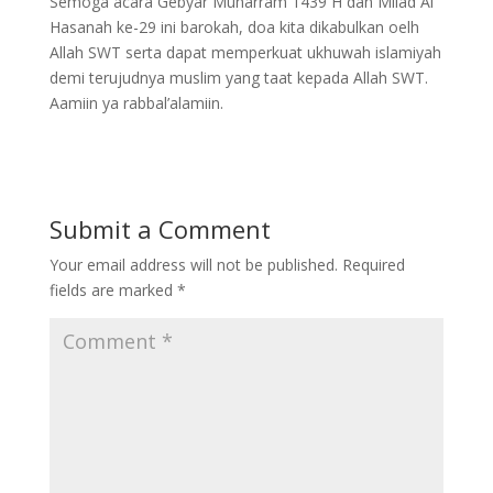
Semoga acara Gebyar Muharram 1439 H dan Milad Al
Hasanah ke-29 ini barokah, doa kita dikabulkan oelh
Allah SWT serta dapat memperkuat ukhuwah islamiyah
demi terujudnya muslim yang taat kepada Allah SWT.
Aamiin ya rabbal’alamiin.
Submit a Comment
Your email address will not be published.
Required
fields are marked
*