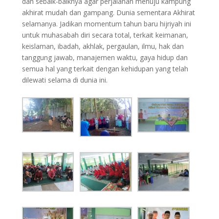
dan sebaik-baiknya agar perjalanan menuju kampung
akhirat mudah dan gampang. Dunia sementara Akhirat
selamanya. Jadikan momentum tahun baru hijriyah ini
untuk muhasabah diri secara total, terkait keimanan,
keislaman, ibadah, akhlak, pergaulan, ilmu, hak dan
tanggung jawab, manajemen waktu, gaya hidup dan
semua hal yang terkait dengan kehidupan yang telah
dilewati selama di dunia ini.