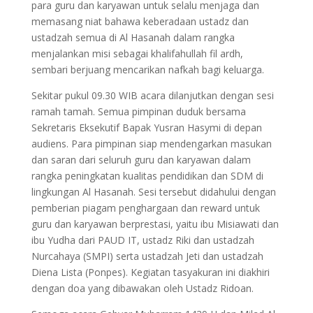
para guru dan karyawan untuk selalu menjaga dan
memasang niat bahawa keberadaan ustadz dan
ustadzah semua di Al Hasanah dalam rangka
menjalankan misi sebagai khalifahullah fil ardh,
sembari berjuang mencarikan nafkah bagi keluarga.
Sekitar pukul 09.30 WIB acara dilanjutkan dengan sesi
ramah tamah. Semua pimpinan duduk bersama
Sekretaris Eksekutif Bapak Yusran Hasymi di depan
audiens. Para pimpinan siap mendengarkan masukan
dan saran dari seluruh guru dan karyawan dalam
rangka peningkatan kualitas pendidikan dan SDM di
lingkungan Al Hasanah. Sesi tersebut didahului dengan
pemberian piagam penghargaan dan reward untuk
guru dan karyawan berprestasi, yaitu ibu Misiawati dan
ibu Yudha dari PAUD IT, ustadz Riki dan ustadzah
Nurcahaya (SMPI) serta ustadzah Jeti dan ustadzah
Diena Lista (Ponpes). Kegiatan tasyakuran ini diakhiri
dengan doa yang dibawakan oleh Ustadz Ridoan.