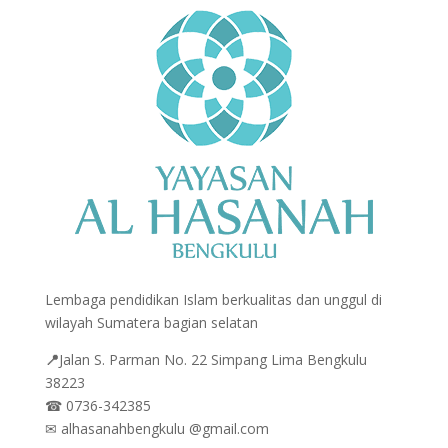
Lembaga pendidikan Islam berkualitas dan unggul di
wilayah Sumatera bagian selatan
📍
Jalan
S. Parman No. 22 Simpang Lima Bengkulu
38223
☎
0736-342385
✉
alhasanahbengkulu @gmail.com