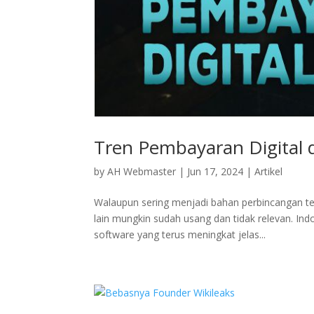
Tren Pembayaran Digital d
by
AH Webmaster
|
Jun 17, 2024
|
Artikel
Walaupun sering menjadi bahan perbincangan terk
lain mungkin sudah usang dan tidak relevan. Ind
software yang terus meningkat jelas...