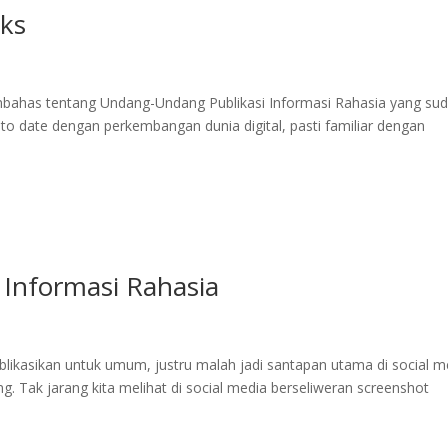
aks
 membahas tentang Undang-Undang Publikasi Informasi Rahasia yang su
to date dengan perkembangan dunia digital, pasti familiar dengan
Informasi Rahasia
blikasikan untuk umum, justru malah jadi santapan utama di social m
rang. Tak jarang kita melihat di social media berseliweran screenshot