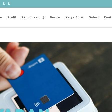
e
Profil
Pendidikan
Berita
Karya Guru
Galeri
Kont