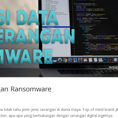
ngan Ransomware
idak tahu jenis-jenis serangan di dunia maya. Top of mind brand ji
ker, apa-apa yang berhubungan dengan serangan digital ingetnya