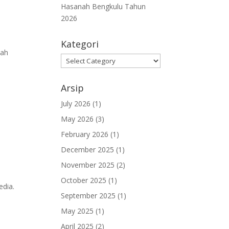
Hasanah Bengkulu Tahun
2026
Kategori
dah
Kategori
Arsip
July 2026
(1)
May 2026
(3)
February 2026
(1)
December 2025
(1)
November 2025
(2)
October 2025
(1)
edia.
September 2025
(1)
May 2025
(1)
April 2025
(2)