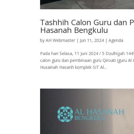
Tashhih Calon Guru dan P
Hasanah Bengkulu
by
AH Webmaster
|
Jun 11, 2024
|
Agenda
Pada hari Selasa, 11 Juni 2024 / 5 Dzulhijjah 
calon guru dan pembinaan guru Qiroati (guru Al 
Husainah Hasanh komplek SIT Al...