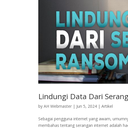
Lindungi Data Dari Sera
by
AH Webmaster
|
Jun 5, 2024
|
Artikel
Sebagai pengguna internet yang awam, umumnya t
membahas tentang serangan internet adalah hac