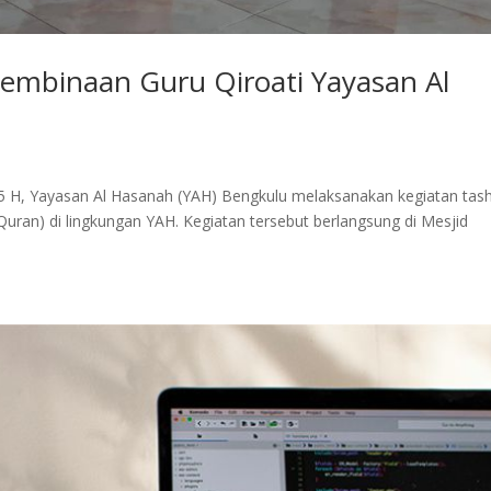
embinaan Guru Qiroati Yayasan Al
1445 H, Yayasan Al Hasanah (YAH) Bengkulu melaksanakan kegiatan tas
Quran) di lingkungan YAH. Kegiatan tersebut berlangsung di Mesjid