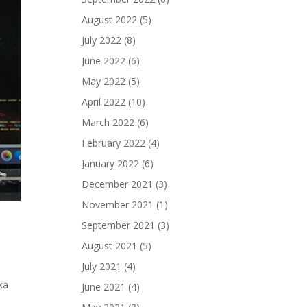
August 2022
(5)
July 2022
(8)
June 2022
(6)
May 2022
(5)
April 2022
(10)
March 2022
(6)
February 2022
(4)
January 2022
(6)
December 2021
(3)
November 2021
(1)
September 2021
(3)
August 2021
(5)
July 2021
(4)
ka
June 2021
(4)