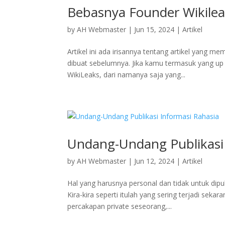
Bebasnya Founder Wikile
by
AH Webmaster
|
Jun 15, 2024
|
Artikel
Artikel ini ada irisannya tentang artikel yang
dibuat sebelumnya. Jika kamu termasuk yang up 
WikiLeaks, dari namanya saja yang...
Undang-Undang Publikasi 
by
AH Webmaster
|
Jun 12, 2024
|
Artikel
Hal yang harusnya personal dan tidak untuk dipu
Kira-kira seperti itulah yang sering terjadi seka
percakapan private seseorang,...