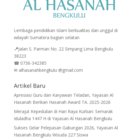
Lembaga pendidikan Islam berkualitas dan unggul di
wilayah Sumatera bagian selatan
📍
Jalan
S. Parman No. 22 Simpang Lima Bengkulu
38223
☎
0736-342385
✉
alhasanahbengkulu @gmail.com
Artikel Baru
Apresiasi Guru dan Karyawan Teladan, Yayasan Al
Hasanah Berikan Hasanah Award TA. 2025-2026
Merajut Kepedulian di Hari Raya Kurban: Semarak
Iduladha 1447 H di Yayasan Al Hasanah Bengkulu
Sukses Gelar Pelepasan Gabungan 2026, Yayasan Al
Hasanah Bengkulu Wisuda 227 Siswa