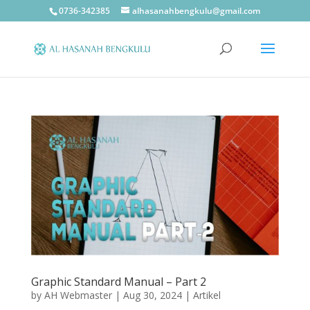
0736-342385
alhasanahbengkulu@gmail.com
Graphic Standard Manual – Part 2
by
AH Webmaster
|
Aug 30, 2024
|
Artikel