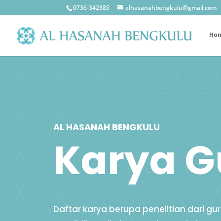
0736-342385
alhasanahbengkulu@gmail.com
Ho
AL HASANAH BENGKULU
Karya G
Daftar karya berupa penelitian dari gu