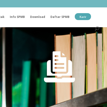
tak
Info SPMB
Download
Daftar SPMB
Karir