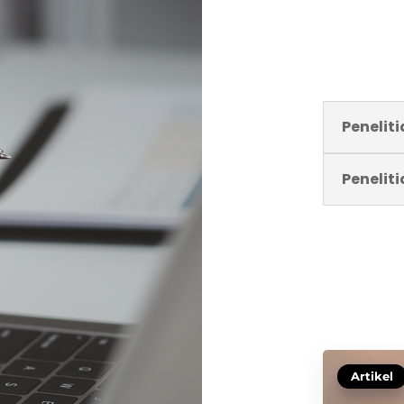
Penelit
Penelit
Artikel