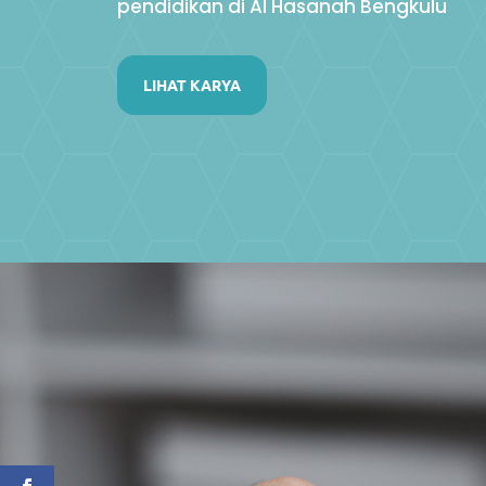
pendidikan di Al Hasanah Bengkulu
LIHAT KARYA