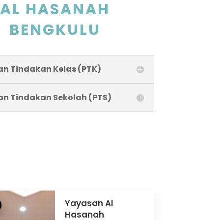
AL HASANAH
BENGKULU
ian Tindakan Kelas (PTK)
ian Tindakan Sekolah (PTS)
Yayasan Al
Hasanah