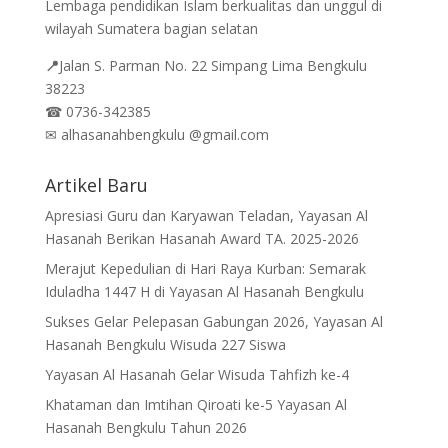
Lembaga pendidikan Islam berkualitas dan unggul di
wilayah Sumatera bagian selatan
📍
Jalan
S. Parman No. 22 Simpang Lima Bengkulu
38223
☎
0736-342385
✉
alhasanahbengkulu @gmail.com
Artikel Baru
Apresiasi Guru dan Karyawan Teladan, Yayasan Al
Hasanah Berikan Hasanah Award TA. 2025-2026
Merajut Kepedulian di Hari Raya Kurban: Semarak
Iduladha 1447 H di Yayasan Al Hasanah Bengkulu
Sukses Gelar Pelepasan Gabungan 2026, Yayasan Al
Hasanah Bengkulu Wisuda 227 Siswa
Yayasan Al Hasanah Gelar Wisuda Tahfizh ke-4
Khataman dan Imtihan Qiroati ke-5 Yayasan Al
Hasanah Bengkulu Tahun 2026