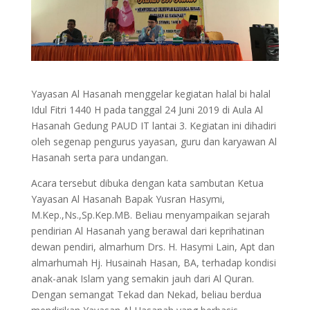
Yayasan Al Hasanah menggelar kegiatan halal bi halal
Idul Fitri 1440 H pada tanggal 24 Juni 2019 di Aula Al
Hasanah Gedung PAUD IT lantai 3. Kegiatan ini dihadiri
oleh segenap pengurus yayasan, guru dan karyawan Al
Hasanah serta para undangan.
Acara tersebut dibuka dengan kata sambutan Ketua
Yayasan Al Hasanah Bapak Yusran Hasymi,
M.Kep.,Ns.,Sp.Kep.MB. Beliau menyampaikan sejarah
pendirian Al Hasanah yang berawal dari keprihatinan
dewan pendiri, almarhum Drs. H. Hasymi Lain, Apt dan
almarhumah Hj. Husainah Hasan, BA, terhadap kondisi
anak-anak Islam yang semakin jauh dari Al Quran.
Dengan semangat Tekad dan Nekad, beliau berdua