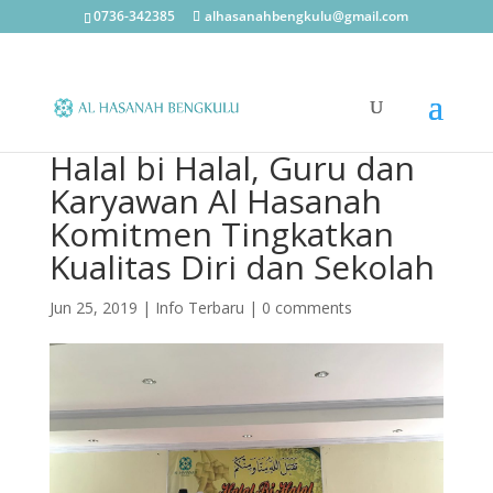
0736-342385
alhasanahbengkulu@gmail.com
Halal bi Halal, Guru dan
Karyawan Al Hasanah
Komitmen Tingkatkan
Kualitas Diri dan Sekolah
Jun 25, 2019
|
Info Terbaru
|
0 comments