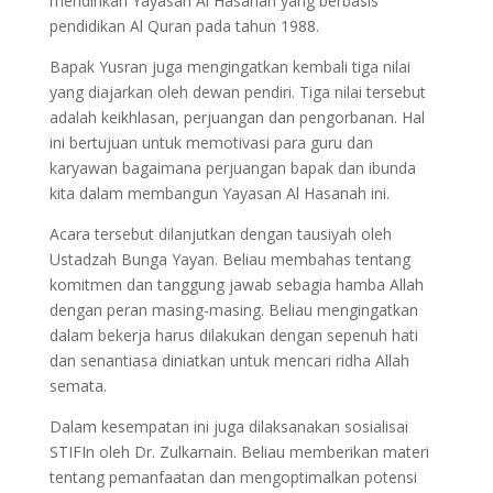
mendirikan Yayasan Al Hasanah yang berbasis
pendidikan Al Quran pada tahun 1988.
Bapak Yusran juga mengingatkan kembali tiga nilai
yang diajarkan oleh dewan pendiri. Tiga nilai tersebut
adalah keikhlasan, perjuangan dan pengorbanan. Hal
ini bertujuan untuk memotivasi para guru dan
karyawan bagaimana perjuangan bapak dan ibunda
kita dalam membangun Yayasan Al Hasanah ini.
Acara tersebut dilanjutkan dengan tausiyah oleh
Ustadzah Bunga Yayan. Beliau membahas tentang
komitmen dan tanggung jawab sebagia hamba Allah
dengan peran masing-masing. Beliau mengingatkan
dalam bekerja harus dilakukan dengan sepenuh hati
dan senantiasa diniatkan untuk mencari ridha Allah
semata.
Dalam kesempatan ini juga dilaksanakan sosialisai
STIFIn oleh Dr. Zulkarnain. Beliau memberikan materi
tentang pemanfaatan dan mengoptimalkan potensi