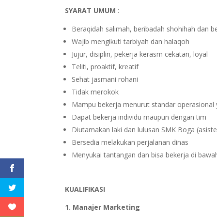
SYARAT UMUM
:
Beraqidah salimah, beribadah shohihah dan b
Wajib mengikuti tarbiyah dan halaqoh
Jujur, disiplin, pekerja kerasm cekatan, loyal
Teliti, proaktif, kreatif
Sehat jasmani rohani
Tidak merokok
Mampu bekerja menurut standar operasional y
Dapat bekerja individu maupun dengan tim
Diutamakan laki dan lulusan SMK Boga (asiste
Bersedia melakukan perjalanan dinas
Menyukai tantangan dan bisa bekerja di bawa
KUALIFIKASI
1. Manajer Marketing