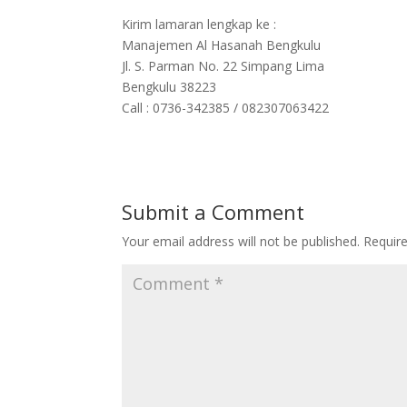
Kirim lamaran lengkap ke :
Manajemen Al Hasanah Bengkulu
Jl. S. Parman No. 22 Simpang Lima
Bengkulu 38223
Call : 0736-342385 / 082307063422
Submit a Comment
Your email address will not be published.
Requir