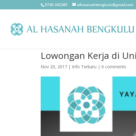
0736-342385
alhasanahbengkulu@gmail.com
Lowongan Kerja di Uni
Nov 20, 2017
|
Info Terbaru
|
0 comments