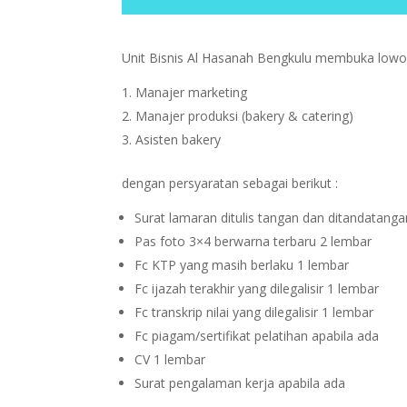
Unit Bisnis Al Hasanah Bengkulu membuka lowon
Manajer marketing
Manajer produksi (bakery & catering)
Asisten bakery
dengan persyaratan sebagai berikut :
Surat lamaran ditulis tangan dan ditandatangan
Pas foto 3×4 berwarna terbaru 2 lembar
Fc KTP yang masih berlaku 1 lembar
Fc ijazah terakhir yang dilegalisir 1 lembar
Fc transkrip nilai yang dilegalisir 1 lembar
Fc piagam/sertifikat pelatihan apabila ada
CV 1 lembar
Surat pengalaman kerja apabila ada