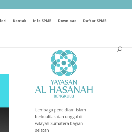
leri
Kontak
Info SPMB
Download
Daftar SPMB
Lembaga pendidikan Islam
berkualitas dan unggul di
wilayah Sumatera bagian
selatan