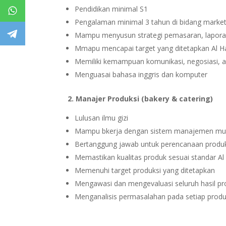
Pendidikan minimal S1
Pengalaman minimal 3 tahun di bidang market
Mampu menyusun strategi pemasaran, lapora
Mmapu mencapai target yang ditetapkan Al 
Memiliki kemampuan komunikasi, negosiasi, an
Menguasai bahasa inggris dan komputer
2. Manajer Produksi (bakery & catering)
Lulusan ilmu gizi
Mampu bkerja dengan sistem manajemen mu
Bertanggung jawab untuk perencanaan produksi
Memastikan kualitas produk sesuai standar Al Ha
Memenuhi target produksi yang ditetapkan
Mengawasi dan mengevaluasi seluruh hasil pr
Menganalisis permasalahan pada setiap produk