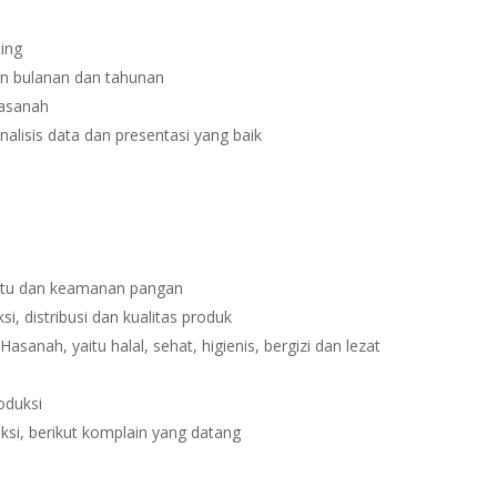
ing
n bulanan dan tahunan
Hasanah
alisis data dan presentasi yang baik
tu dan keamanan pangan
, distribusi dan kualitas produk
sanah, yaitu halal, sehat, higienis, bergizi dan lezat
oduksi
si, berikut komplain yang datang