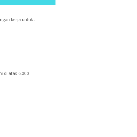
gan kerja untuk :
i di atas 6.000