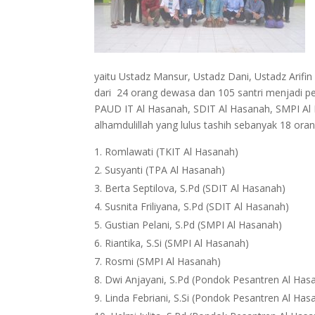
yaitu Ustadz Mansur, Ustadz Dani, Ustadz Arifin 
dari 24 orang dewasa dan 105 santri menjadi pese
PAUD IT Al Hasanah, SDIT Al Hasanah, SMPI Al
alhamdulillah yang lulus tashih sebanyak 18 ora
Romlawati (TKIT Al Hasanah)
Susyanti (TPA Al Hasanah)
Berta Septilova, S.Pd (SDIT Al Hasanah)
Susnita Friliyana, S.Pd (SDIT Al Hasanah)
Gustian Pelani, S.Pd (SMPI Al Hasanah)
Riantika, S.Si (SMPI Al Hasanah)
Rosmi (SMPI Al Hasanah)
Dwi Anjayani, S.Pd (Pondok Pesantren Al Has
Linda Febriani, S.Si (Pondok Pesantren Al Has