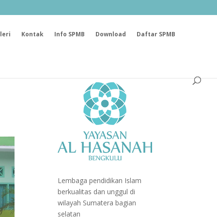
leri
Kontak
Info SPMB
Download
Daftar SPMB
Lembaga pendidikan Islam
berkualitas dan unggul di
wilayah Sumatera bagian
selatan