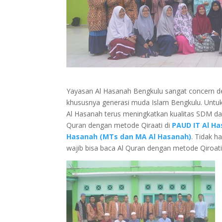
Yayasan Al Hasanah Bengkulu sangat concern d
khususnya generasi muda Islam Bengkulu. Untuk
Al Hasanah terus meningkatkan kualitas SDM da
Quran dengan metode Qiraati di
PAUD IT Al H
Hasanah (MTs dan MA Al Hasanah)
. Tidak 
wajib bisa baca Al Quran dengan metode Qiroati 