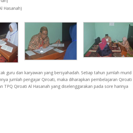
anah)
 Al Hasanah)
etak guru dan karyawan yang bersyahadah. Setiap tahun jumlah muri
nya jumlah pengajar Qiroati, maka diharapkan pembelajaran Qiroati 
an TPQ Qiroati Al Hasanah yang diselenggarakan pada sore harinya