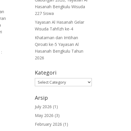
Hasanah Bengkulu Wisuda
tan
227 Siswa
ran
Yayasan Al Hasanah Gelar
a
Wisuda Tahfizh ke-4
ri
Khataman dan Imtihan
Qiroati ke-5 Yayasan Al
Hasanah Bengkulu Tahun
 :
2026
Kategori
Kategori
Arsip
July 2026
(1)
May 2026
(3)
February 2026
(1)