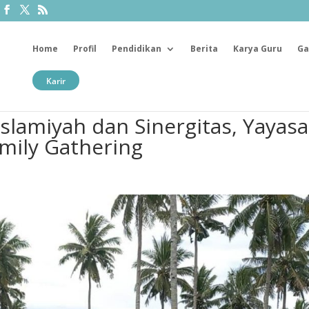
Home
Profil
Pendidikan
Berita
Karya Guru
Ga
Karir
slamiyah dan Sinergitas, Yayas
mily Gathering