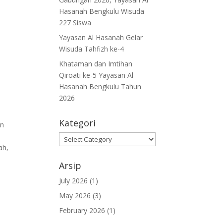
Hasanah Bengkulu Wisuda
227 Siswa
Yayasan Al Hasanah Gelar
Wisuda Tahfizh ke-4
Khataman dan Imtihan
Qiroati ke-5 Yayasan Al
Hasanah Bengkulu Tahun
2026
Kategori
an
Kategori
ah,
Arsip
July 2026
(1)
May 2026
(3)
February 2026
(1)