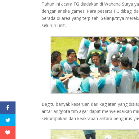
Tahun ini acara FG diadakan di Wahana Surya ya
dengan aneka games. Para peserta FG dibagi dal
berada di area yang terpisah. Selanjutnya mere
seluruh unit.
Begitu banyak keseruan dari kegiatan yang dis
antar anggota tim agar dapat menyelesaikan mi
kekompakan dan keakraban antara pengurus yay