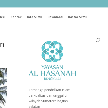
leri
Kontak
Info SPMB
Download
Daftar SPMB
an
Lembaga pendidikan Islam
berkualitas dan unggul di
wilayah Sumatera bagian
selatan