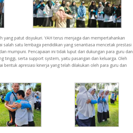
ah yang patut disyukuri. YAH terus menjaga dan mempertahankan
 salah satu lembaga pendidikan yang senantiasa mencetak prestasi
 dan mumpuni. Pencapaian ini tidak luput dari dukungan para guru dan
g tinggi, serta support system, yaitu pasangan dan keluarga. Oleh
i bentuk apresiasi kinerja yang telah dilakukan oleh para guru dan