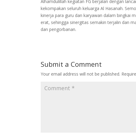
Alhamdulillah kegiatan FG berjalan dengan lanc
kekompakan seluruh keluarga Al Hasanah. Semo
kinerja para guru dan karyawan dalam bingkai me
erat, sehingga sinergitas semakin terjalin dan m
dan pengorbanan.
Submit a Comment
Your email address will not be published.
Requir