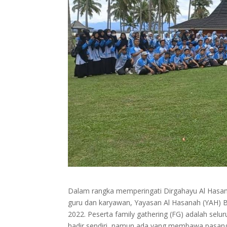
Dalam rangka memperingati Dirgahayu Al Hasan
guru dan karyawan, Yayasan Al Hasanah (YAH) 
2022. Peserta family gathering (FG) adalah sel
hadir sendiri, namun ada yang membawa pasang