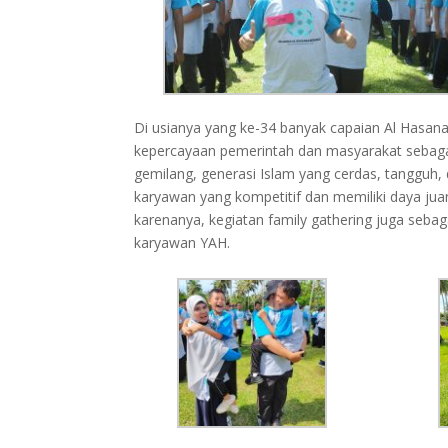
Di usianya yang ke-34 banyak capaian Al Hasan
kepercayaan pemerintah dan masyarakat sebagai
gemilang, generasi Islam yang cerdas, tangguh,
karyawan yang kompetitif dan memiliki daya juan
karenanya, kegiatan family gathering juga sebaga
karyawan YAH.