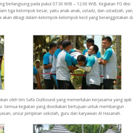
ng berlangsung pada pukul 07.30 WIB – 12.00 WIB. Kegiatan FG diisi
am tiga kelompok besar, yaitu anak-anak, ustadz, dan ustadzah, yan
ka akan dibagi dalam kelompok-kelompok kecil yang beranggotakan da
iapkan oleh tim Safa Outbound yang memerlukan kerjasama yang apik
si. Semua kegiatan yang disediakan bertujuan untuk membangun
asan, unsur pimpinan sekolah, guru dan karyawan Al Hasanah.