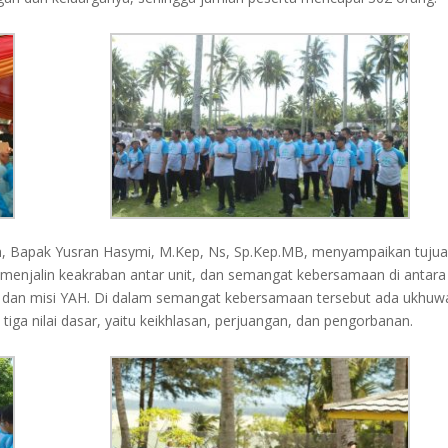
, Bapak Yusran Hasymi, M.Kep, Ns, Sp.Kep.MB, menyampaikan tuju
 menjalin keakraban antar unit, dan semangat kebersamaan di antara
 dan misi YAH. Di dalam semangat kebersamaan tersebut ada ukhuw
tiga nilai dasar, yaitu keikhlasan, perjuangan, dan pengorbanan.