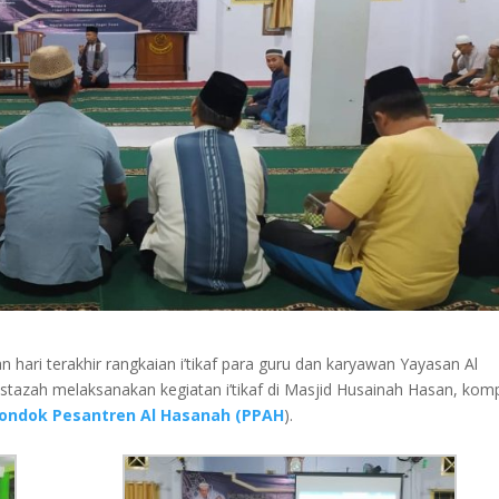
n hari terakhir rangkaian i’tikaf para guru dan karyawan Yayasan Al
stazah melaksanakan kegiatan i’tikaf di Masjid Husainah Hasan, kom
ondok Pesantren Al Hasanah (PPAH
).