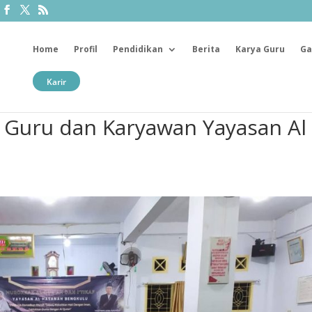
Home
Profil
Pendidikan
Berita
Karya Guru
Ga
Karir
H Guru dan Karyawan Yayasan Al