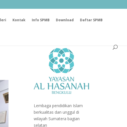
leri
Kontak
Info SPMB
Download
Daftar SPMB
Lembaga pendidikan Islam
berkualitas dan unggul di
wilayah Sumatera bagian
selatan