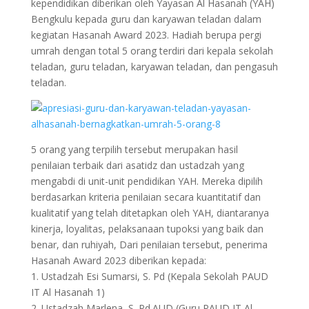
kependidikan diberikan oleh Yayasan Al Hasanah (YAH)
Bengkulu kepada guru dan karyawan teladan dalam
kegiatan Hasanah Award 2023. Hadiah berupa pergi
umrah dengan total 5 orang terdiri dari kepala sekolah
teladan, guru teladan, karyawan teladan, dan pengasuh
teladan.
5 orang yang terpilih tersebut merupakan hasil
penilaian terbaik dari asatidz dan ustadzah yang
mengabdi di unit-unit pendidikan YAH. Mereka dipilih
berdasarkan kriteria penilaian secara kuantitatif dan
kualitatif yang telah ditetapkan oleh YAH, diantaranya
kinerja, loyalitas, pelaksanaan tupoksi yang baik dan
benar, dan ruhiyah, Dari penilaian tersebut, penerima
Hasanah Award 2023 diberikan kepada:
1. Ustadzah Esi Sumarsi, S. Pd (Kepala Sekolah PAUD
IT Al Hasanah 1)
2. Ustadzah Marlena, S. Pd.AUD (Guru PAUD IT Al