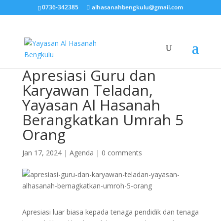
0736-342385
alhasanahbengkulu@gmail.com
Apresiasi Guru dan
Karyawan Teladan,
Yayasan Al Hasanah
Berangkatkan Umrah 5
Orang
Jan 17, 2024
|
Agenda
|
0 comments
Apresiasi luar biasa kepada tenaga pendidik dan tenaga