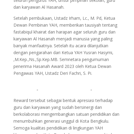
seluruh pengurus YAH, unsur pimpinan sekolah, guru
dan karyawan Al Hasanah.
Setelah pembukaan, Ustadz Irham, Lc., M. Pd, Ketua
Dewan Pembinan YAH, memberikan tausiyah tentang
fastabiqul khairat dan harapan agar seluruh guru dan
karyawan Al Hasanah menjadi manusia yang paling
banyak manfaatnya. Setelah itu acara dilanjutkan
dengan pengarahan dari Ketua YAH Yusran Hasymi,
,M.Kep.,Ns.,Sp.Kep.MB. Semnetara pengumuman
penerima Hasanah Award 2023 oleh Ketua Dewan
Pengawas YAH, Ustadz Deri Fachri, S. Pi.
Reward tersebut sebagai bentuk apresiasi terhadap
guru dan karyawan yang sudah bersinergi dan
berkolaborasi mengembangkan satuan pendidikan dan
menumbuhkan generasi unggul di Kota Bengkulu.
Semoga kualitas pendidikan di lingkungan YAH