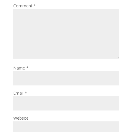
Comment
*
Name
*
Email
*
Website