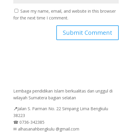
Save my name, email, and website in this browser
for the next time I comment.
Lembaga pendidikan Islam berkualitas dan unggul di
wilayah Sumatera bagian selatan
📍
Jalan
S. Parman No. 22 Simpang Lima Bengkulu
38223
☎
0736-342385
✉
alhasanahbengkulu @gmail.com