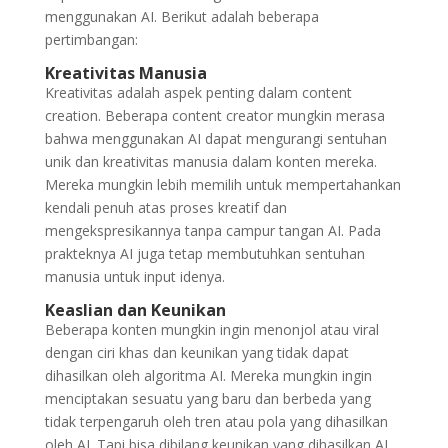
menggunakan AI. Berikut adalah beberapa
pertimbangan:
Kreativitas Manusia
Kreativitas adalah aspek penting dalam content
creation. Beberapa content creator mungkin merasa
bahwa menggunakan AI dapat mengurangi sentuhan
unik dan kreativitas manusia dalam konten mereka.
Mereka mungkin lebih memilih untuk mempertahankan
kendali penuh atas proses kreatif dan
mengekspresikannya tanpa campur tangan AI. Pada
prakteknya AI juga tetap membutuhkan sentuhan
manusia untuk input idenya.
Keaslian dan Keunikan
Beberapa konten mungkin ingin menonjol atau viral
dengan ciri khas dan keunikan yang tidak dapat
dihasilkan oleh algoritma AI. Mereka mungkin ingin
menciptakan sesuatu yang baru dan berbeda yang
tidak terpengaruh oleh tren atau pola yang dihasilkan
oleh AI. Tapi bisa dibilang keunikan yang dihasilkan AI