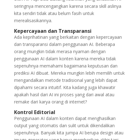
seringnya mencengangkan karena secara skill aslinya
kita sendiri tidak atau belum fasih untuk
merealisasikannya.
Kepercayaan dan Transparansi
Ada keprihatinan yang berkaitan dengan kepercayaan
dan transparansi dalam penggunaan AI. Beberapa
orang mungkin tidak merasa nyaman dengan
penggunaan AI dalam konten karena mereka tidak
sepenuhnya memahami bagaimana keputusan dan
prediksi AI dibuat. Mereka mungkin lebih memilih untuk
mengandalkan metode tradisional yang lebih dapat
dipahami secara intuitif. Kita kadang juga khawatir
apakah hasil dari AI ini proses yang dari awal atau
remake dari karya orang di internet?
Kontrol Editorial
Penggunaan AI dalam konten dapat menghasilkan
output yang otomatis dan sulit untuk dikendalikan
sepenuhnya. Banyak kita jumpa AI berupa design atau
image generator yang hanya memberikan akhir tapi