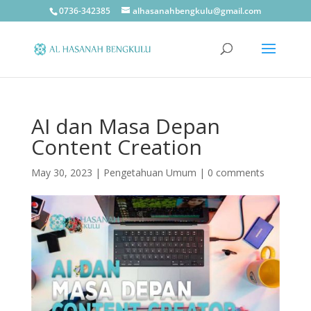
0736-342385
alhasanahbengkulu@gmail.com
AI dan Masa Depan
Content Creation
May 30, 2023
|
Pengetahuan Umum
|
0 comments