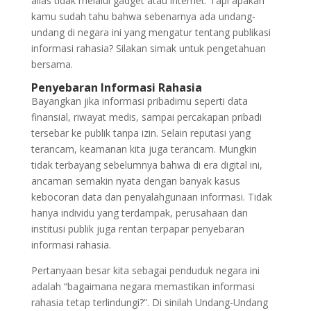
alias tidak melalui gadget atau internet. Tapi apakah
kamu sudah tahu bahwa sebenarnya ada undang-
undang di negara ini yang mengatur tentang publikasi
informasi rahasia? Silakan simak untuk pengetahuan
bersama.
Penyebaran Informasi Rahasia
Bayangkan jika informasi pribadimu seperti data
finansial, riwayat medis, sampai percakapan pribadi
tersebar ke publik tanpa izin. Selain reputasi yang
terancam, keamanan kita juga terancam. Mungkin
tidak terbayang sebelumnya bahwa di era digital ini,
ancaman semakin nyata dengan banyak kasus
kebocoran data dan penyalahgunaan informasi. Tidak
hanya individu yang terdampak, perusahaan dan
institusi publik juga rentan terpapar penyebaran
informasi rahasia.
Pertanyaan besar kita sebagai penduduk negara ini
adalah “bagaimana negara memastikan informasi
rahasia tetap terlindungi?”. Di sinilah Undang-Undang