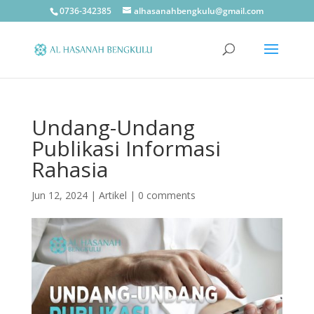
0736-342385
alhasanahbengkulu@gmail.com
Undang-Undang
Publikasi Informasi
Rahasia
Jun 12, 2024
|
Artikel
|
0 comments