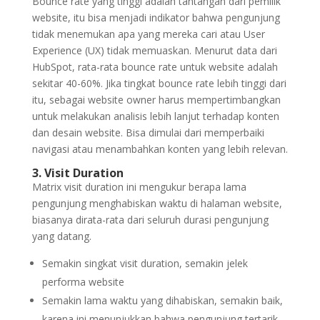
Bounce rate yang tinggi adalah tantangan dari pemilik
website, itu bisa menjadi indikator bahwa pengunjung
tidak menemukan apa yang mereka cari atau User
Experience (UX) tidak memuaskan. Menurut data dari
HubSpot, rata-rata bounce rate untuk website adalah
sekitar 40-60%. Jika tingkat bounce rate lebih tinggi dari
itu, sebagai website owner harus mempertimbangkan
untuk melakukan analisis lebih lanjut terhadap konten
dan desain website. Bisa dimulai dari memperbaiki
navigasi atau menambahkan konten yang lebih relevan.
3. Visit Duration
Matrix visit duration ini mengukur berapa lama
pengunjung menghabiskan waktu di halaman website,
biasanya dirata-rata dari seluruh durasi pengunjung
yang datang.
Semakin singkat visit duration, semakin jelek
performa website
Semakin lama waktu yang dihabiskan, semakin baik,
karena ini menunjukkan bahwa pengunjung tertarik