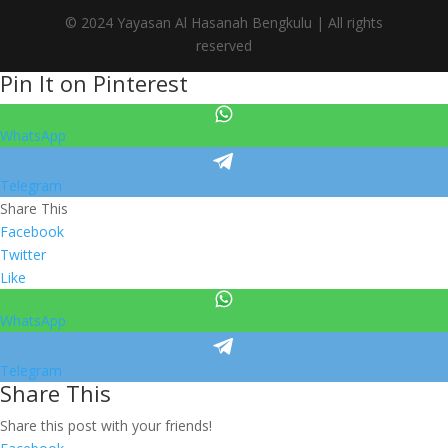
© 2024 Yayasan Al Hasanah Bengkulu | All rights
reserved
Pin It on Pinterest
WhatsApp
Telegram
Share This
Facebook
Twitter
Like
WhatsApp
Telegram
Share This
Share this post with your friends!