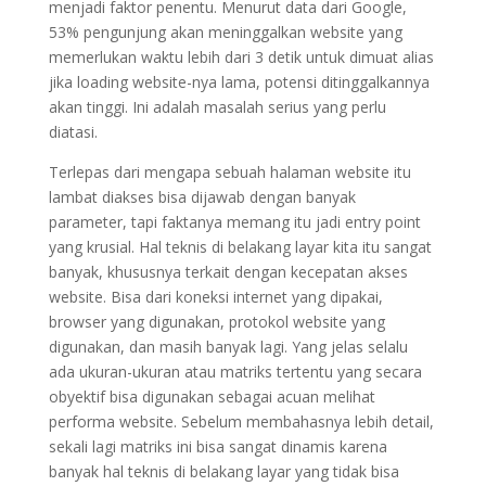
menjadi faktor penentu. Menurut data dari Google,
53% pengunjung akan meninggalkan website yang
memerlukan waktu lebih dari 3 detik untuk dimuat alias
jika loading website-nya lama, potensi ditinggalkannya
akan tinggi. Ini adalah masalah serius yang perlu
diatasi.
Terlepas dari mengapa sebuah halaman website itu
lambat diakses bisa dijawab dengan banyak
parameter, tapi faktanya memang itu jadi entry point
yang krusial. Hal teknis di belakang layar kita itu sangat
banyak, khususnya terkait dengan kecepatan akses
website. Bisa dari koneksi internet yang dipakai,
browser yang digunakan, protokol website yang
digunakan, dan masih banyak lagi. Yang jelas selalu
ada ukuran-ukuran atau matriks tertentu yang secara
obyektif bisa digunakan sebagai acuan melihat
performa website. Sebelum membahasnya lebih detail,
sekali lagi matriks ini bisa sangat dinamis karena
banyak hal teknis di belakang layar yang tidak bisa