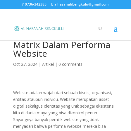
0736-342385
alhasanahbengkulu@gmail.com
Matrix Dalam Performa
Website
Oct 27, 2024
|
Artikel
|
0 comments
Website adalah wajah dari sebuah bisnis, organisasi,
entitas ataupun individu. Website merupakan asset
digital sekaligus identitas yang unik sebagai eksistensi
kita di dunia maya yang bisa dikontrol penuh.
Sayangnya banyak pemilik website yang tidak
menyadari bahwa performa website mereka bisa