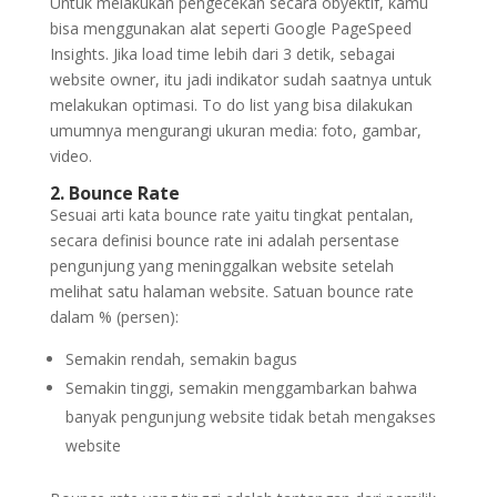
Untuk melakukan pengecekan secara obyektif, kamu
bisa menggunakan alat seperti Google PageSpeed
Insights. Jika load time lebih dari 3 detik, sebagai
website owner, itu jadi indikator sudah saatnya untuk
melakukan optimasi. To do list yang bisa dilakukan
umumnya mengurangi ukuran media: foto, gambar,
video.
2. Bounce Rate
Sesuai arti kata bounce rate yaitu tingkat pentalan,
secara definisi bounce rate ini adalah persentase
pengunjung yang meninggalkan website setelah
melihat satu halaman website. Satuan bounce rate
dalam % (persen):
Semakin rendah, semakin bagus
Semakin tinggi, semakin menggambarkan bahwa
banyak pengunjung website tidak betah mengakses
website