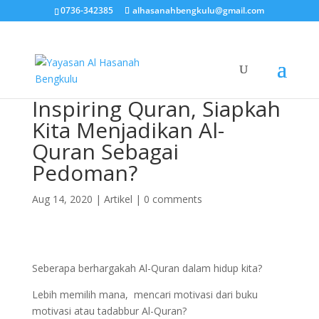
0736-342385
alhasanahbengkulu@gmail.com
Inspiring Quran, Siapkah
Kita Menjadikan Al-
Quran Sebagai
Pedoman?
Aug 14, 2020
|
Artikel
|
0 comments
Seberapa berhargakah Al-Quran dalam hidup kita?
Lebih memilih mana, mencari motivasi dari buku
motivasi atau tadabbur Al-Quran?