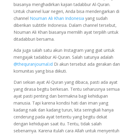
biasanya menghadirkan kajian tadabbur Al-Quran.
Untuk channel luar negeri, Anda bisa mendengarkan di
channel
Nouman Ali Khan Indonesia
yang sudah
diberikan subtitle Indonesia. Dalam channel tersebut,
Nouman Ali Khan biasanya memilih ayat terpilih untuk
ditadabburi bersama.
Ada juga salah satu akun Instagram yang giat untuk
mengajak tadabbur Al-Quran. Salah satunya adalah
@thequranjournal.id
Di akun tersebut ada gerakan dan
komunitas yang bisa diikuti.
Dari sekian ayat Al-Quran yang dibaca, pasti ada ayat
yang dirasa begitu berkesan. Tentu seharusnya semua
ayat pasti penting dan bermakna bagi kehidupan
manusia. Tapi karena kondisi hati dan iman yang
kadang naik dan kadang turun, kita seringkali hanya
cenderung pada ayat tertentu yang begitu dekat
dengan kehidupan saat itu. Tentu, tidak salah
sebenarnya. Karena itulah cara Allah untuk menyentuh