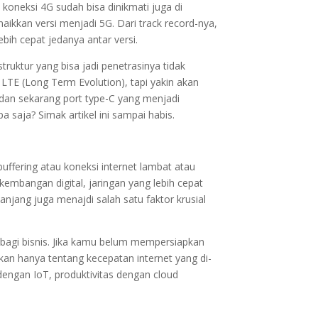
koneksi 4G sudah bisa dinikmati juga di
ikkan versi menjadi 5G. Dari track record-nya,
bih cepat jedanya antar versi.
ruktur yang bisa jadi penetrasinya tidak
TE (Long Term Evolution), tapi yakin akan
dan sekarang port type-C yang menjadi
saja? Simak artikel ini sampai habis.
ffering atau koneksi internet lambat atau
embangan digital, jaringan yang lebih cepat
njang juga menajdi salah satu faktor krusial
 bagi bisnis. Jika kamu belum mempersiapkan
ukan hanya tentang kecepatan internet yang di-
dengan IoT, produktivitas dengan cloud