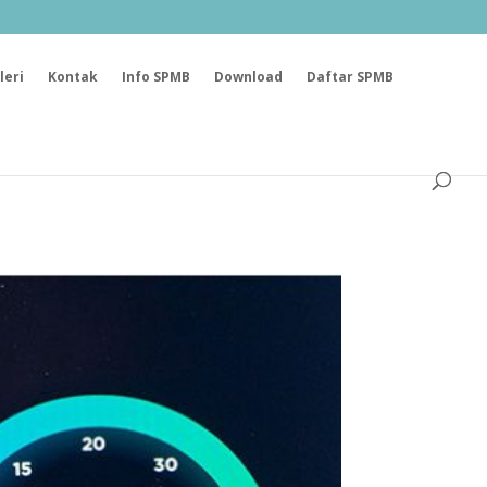
leri
Kontak
Info SPMB
Download
Daftar SPMB