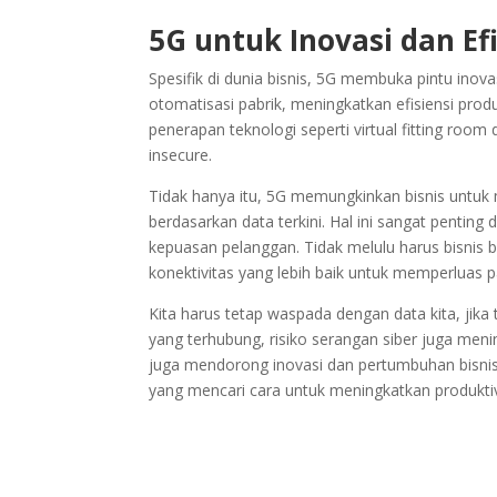
5G untuk Inovasi dan Efi
Spesifik di dunia bisnis, 5G membuka pintu inov
otomatisasi pabrik, meningkatkan efisiensi prod
penerapan teknologi seperti virtual fitting roo
insecure.
Tidak hanya itu, 5G memungkinkan bisnis untuk
berdasarkan data terkini. Hal ini sangat pentin
kepuasan pelanggan. Tidak melulu harus bisnis 
konektivitas yang lebih baik untuk memperluas p
Kita harus tetap waspada dengan data kita, jik
yang terhubung, risiko serangan siber juga men
juga mendorong inovasi dan pertumbuhan bisnis 
yang mencari cara untuk meningkatkan produkti