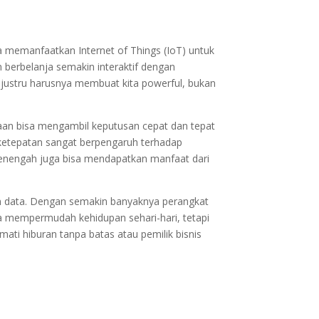
sa memanfaatkan Internet of Things (IoT) untuk
n berbelanja semakin interaktif dengan
G justru harusnya membuat kita powerful, bukan
haan bisa mengambil keputusan cepat dan tepat
an ketepatan sangat berpengaruh terhadap
 menengah juga bisa mendapatkan manfaat dari
nan data. Dengan semakin banyaknya perangkat
nya mempermudah kehidupan sehari-hari, tetapi
ti hiburan tanpa batas atau pemilik bisnis