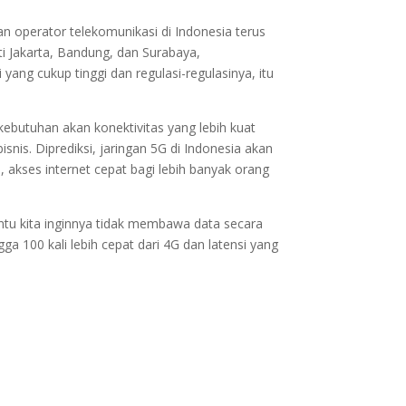
n operator telekomunikasi di Indonesia terus
ti Jakarta, Bandung, dan Surabaya,
yang cukup tinggi dan regulasi-regulasinya, itu
ebutuhan akan konektivitas yang lebih kuat
is. Diprediksi, jaringan 5G di Indonesia akan
akses internet cepat bagi lebih banyak orang
entu kita inginnya tidak membawa data secara
a 100 kali lebih cepat dari 4G dan latensi yang