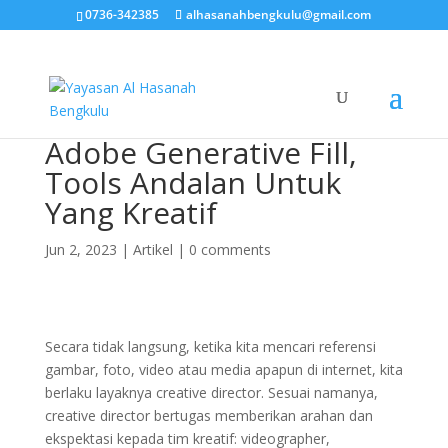
0736-342385
alhasanahbengkulu@gmail.com
Adobe Generative Fill,
Tools Andalan Untuk
Yang Kreatif
Jun 2, 2023
|
Artikel
|
0 comments
Secara tidak langsung, ketika kita mencari referensi
gambar, foto, video atau media apapun di internet, kita
berlaku layaknya creative director. Sesuai namanya,
creative director bertugas memberikan arahan dan
ekspektasi kepada tim kreatif: videographer,