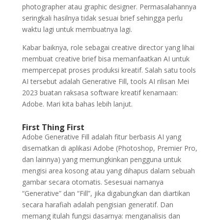
photographer atau graphic designer. Permasalahannya
seringkali hasilnya tidak sesuai brief sehingga perlu
waktu lagi untuk membuatnya lagi.
Kabar baiknya, role sebagai creative director yang lihai
membuat creative brief bisa memanfaatkan AI untuk
mempercepat proses produksi kreatif. Salah satu tools
AI tersebut adalah Generative Fill, tools AI rilisan Mei
2023 buatan raksasa software kreatif kenamaan:
Adobe. Mari kita bahas lebih lanjut.
First Thing First
Adobe Generative Fill adalah fitur berbasis AI yang
disematkan di aplikasi Adobe (Photoshop, Premier Pro,
dan lainnya) yang memungkinkan pengguna untuk
mengisi area kosong atau yang dihapus dalam sebuah
gambar secara otomatis. Sesesuai namanya
“Generative” dan “Fill”, jika digabungkan dan diartikan
secara harafiah adalah pengisian generatif. Dan
memang itulah fungsi dasarnya: menganalisis dan