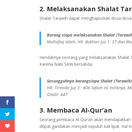
2. Melaksanakan Shalat Ta
Shalat Tarawih dapat menghapuskan dosa-dosa ya
Barang siapa melaksanakan Shalat (Tarawih
Muttafaq ‘alaih. HR. Bukhari Juz 1: 37 dan Mu
Hendaknya seorang yang melaksanakan Shalat Ta
Karena Nabi SAW bersabda;
Sesungguhnya barangsiapa Shalat (Tarawih
HR. Tirmidzi Juz 3 : 806 lafazh ini miliknya, 
Ghalil: 447
3. Membaca Al-Qur’an
Seorang pembaca Al-Qur’an akan mendapatkan pah
dilipat gandakan menjadi sepuluh kali lipat. Hal