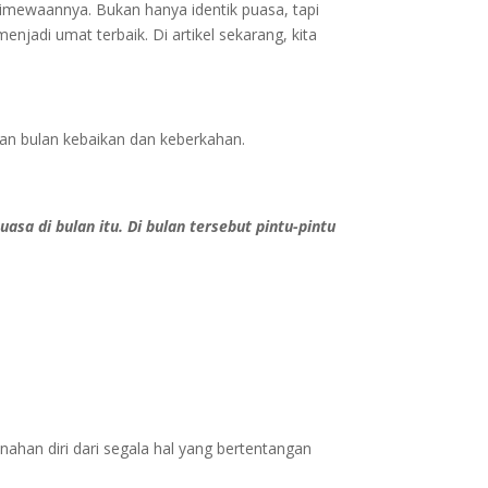
timewaannya. Bukan hanya identik puasa, tapi
adi umat terbaik. Di artikel sekarang, kita
an bulan kebaikan dan keberkahan.
sa di bulan itu. Di bulan tersebut pintu-pintu
an diri dari segala hal yang bertentangan