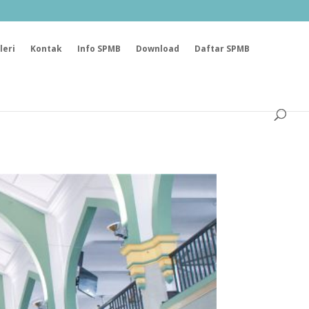
leri
Kontak
Info SPMB
Download
Daftar SPMB