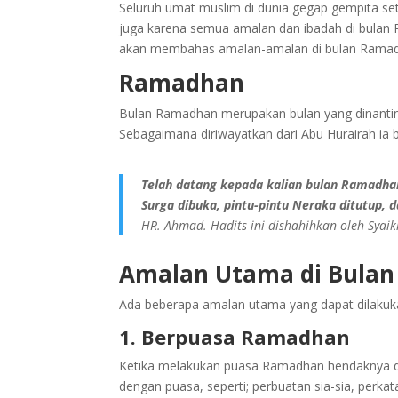
Seluruh umat muslim di dunia gegap gempita set
juga karena semua amalan dan ibadah di bulan R
akan membahas amalan-amalan di bulan Rama
Ramadhan
Bulan Ramadhan merupakan bulan yang dinantina
Sebagaimana diriwayatkan dari Abu Hurairah ia 
Telah datang kepada kalian bulan Ramadhan.
Surga dibuka, pintu-pintu Neraka ditutup, 
HR. Ahmad. Hadits ini dishahihkan oleh Syaikh
Amalan Utama di Bula
Ada beberapa amalan utama yang dapat dilakuka
1. Berpuasa Ramadhan
Ketika melakukan puasa Ramadhan hendaknya de
dengan puasa, seperti; perbuatan sia-sia, perkat