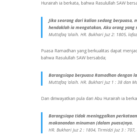
Hurairah ia berkata, bahwa Rasulullah SAW bers
Jika seorang dari kalian sedang berpuasa,
hendaklah ia mengatakan, Aku orang yang 
Muttafaq ‘alaih. HR. Bukhari Juz 2: 1805, laf
Puasa Ramadhan yang berkualitas dapat menjad
bahwa Rasulullah SAW bersabda;
Barangsiapa berpuasa Ramadhan dengan lan
Muttafaq ’alaih. HR. Bukhari Juz 1 : 38 dan M
Dan diriwayatkan pula dari Abu Hurairah ia berk
Barangsiapa tidak meninggalkan perkataan
makanandan minuman (dalam puasa)nya.
HR. Bukhari Juz 2 : 1804, Tirmidzi Juz 3 : 70