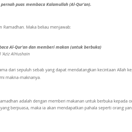
an pernah puas membaca Kalamullah (Al-Qur’an).
ulan Ramadhan. Maka beliau menjawab:
aca Al-Qur’an dan memberi makan (untuk berbuka)
 ‘Aziz AlHushain
ama dari sepuluh sebab yang dapat mendatangkan kecintaan Allah 
mi makna-maknanya.
 Ramadhan adalah dengan memberi makanan untuk berbuka kepada o
ang berpuasa, maka ia akan mendapatkan pahala seperti orang yang