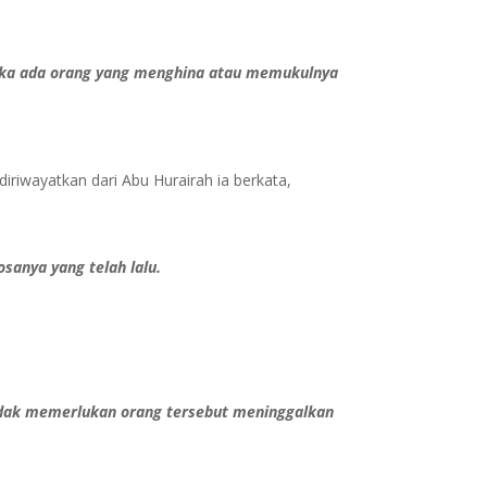
 Jika ada orang yang menghina atau memukulnya
iwayatkan dari Abu Hurairah ia berkata,
anya yang telah lalu.
idak memerlukan orang tersebut meninggalkan