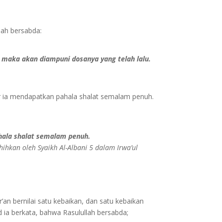
lah bersabda:
 maka akan diampuni dosanya yang telah lalu.
r ia mendapatkan pahala shalat semalam penuh.
hala shalat semalam penuh.
ahihkan oleh Syaikh Al-Albani 5 dalam Irwa’ul
an bernilai satu kebaikan, dan satu kebaikan
ud ia berkata, bahwa Rasulullah bersabda;