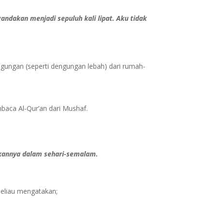
andakan menjadi sepuluh kali lipat. Aku tidak
gungan (seperti dengungan lebah) dari rumah-
baca Al-Qur’an dari Mushaf.
kannya dalam sehari-semalam.
eliau mengatakan;