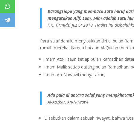
Barangsiapa yang membaca satu huruf dari K
mengatakan Alif, Lam, Mim adalah satu huru
HR. Tirmidzi Juz 5: 2910. Hadits ini dishahih
Para salaf dahulu menyibukkan diri di bulan R
rumah mereka, karena bacaan Al-Qur’an mereka.
Imam Ats-Tsauri setiap bulan Ramadhan datan
Imam Malik setiap datang bulan Ramadhan, be
Imam An-Nawawi mengatakan;
Ada pula di antara salaf yang mengkhata
Al-Adzkar, An-Nawawi
Disebutkan dalam sebuah riwayat, bahwa ‘Uts