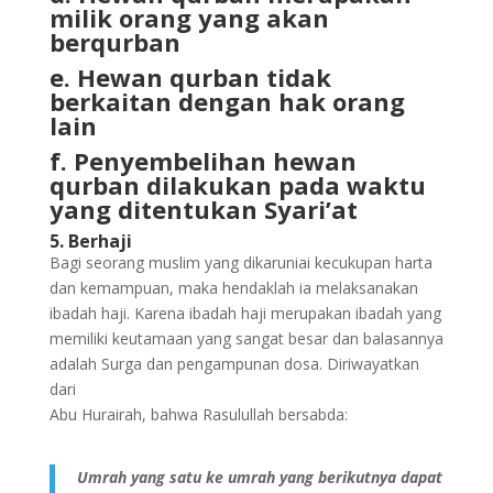
milik orang yang akan
berqurban
e. Hewan qurban tidak
berkaitan dengan hak orang
lain
f. Penyembelihan hewan
qurban dilakukan pada waktu
yang ditentukan Syari’at
5. Berhaji
Bagi seorang muslim yang dikaruniai kecukupan harta
dan kemampuan, maka hendaklah ia melaksanakan
ibadah haji. Karena ibadah haji merupakan ibadah yang
memiliki keutamaan yang sangat besar dan balasannya
adalah Surga dan pengampunan dosa. Diriwayatkan
dari
Abu Hurairah, bahwa Rasulullah bersabda:
Umrah yang satu ke umrah yang berikutnya dapat