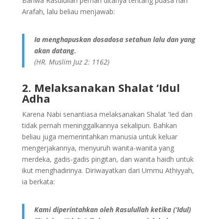
Bahwa Rasulullah pernah ditanya tentang puasa hari
Arafah, lalu beliau menjawab:
Ia menghapuskan dosadosa setahun lalu dan yang
akan datang.
(HR. Muslim Juz 2: 1162)
2. Melaksanakan Shalat ‘Idul
Adha
Karena Nabi senantiasa melaksanakan Shalat ‘Ied dan
tidak pernah meninggalkannya sekalipun. Bahkan
beliau juga memerintahkan manusia untuk keluar
mengerjakannya, menyuruh wanita-wanita yang
merdeka, gadis-gadis pingitan, dan wanita haidh untuk
ikut menghadirinya. Diriwayatkan dari Ummu Athiyyah,
ia berkata:
Kami diperintahkan oleh Rasulullah ketika (‘Idul)