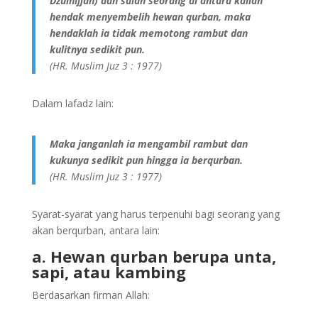
Dzulhijjah) dan salah seorang di antara kalian
hendak menyembelih hewan qurban, maka
hendaklah ia tidak memotong rambut dan
kulitnya sedikit pun.
(HR. Muslim Juz 3 : 1977)
Dalam lafadz lain:
Maka janganlah ia mengambil rambut dan
kukunya sedikit pun hingga ia berqurban.
(HR. Muslim Juz 3 : 1977)
Syarat-syarat yang harus terpenuhi bagi seorang yang
akan berqurban, antara lain:
a. Hewan qurban berupa unta,
sapi, atau kambing
Berdasarkan firman Allah: