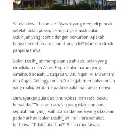
Setelah lewat bulan suci Syawal yang menjadi puncak
setelah bulan puasa, selanjutnya masuk bulan
Dzulhijah yang identic dengan berkurban. Apakah
hanya berkurban amalahn di bulan ini? Mari kita simak
penjabarannya.
Bulan Dzulhijjah merupakan salah satu bulan yang
dimuliakan oleh Allah. Empat bulan haram yang
dimaksud adalah; Dzulqa’dah, Dzulhijjah, Al-Muharram,
dan Rajab. Sehingga bulan Dzulhijjah merupakan bulan
yang mulia, terutama pada sepuluh hari pertamanya.
Diriwayatkan pula dari Ibnu ’Abbas, dari Nabi beliau
bersabda; ”Tidak ada amalan yang dilakukan pada
sepuluh hari yang lebih utama daripada yang dilakukan
pada harihari (bulan Dzulhijjah) ini.” Para sahabat
bertanya, ”Tidak pula jihad?” Beliau menjawab,