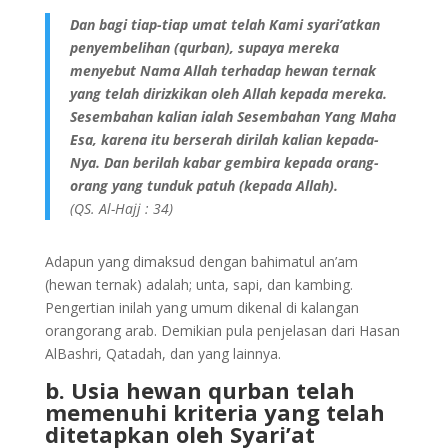
Dan bagi tiap-tiap umat telah Kami syari’atkan
penyembelihan (qurban), supaya mereka
menyebut Nama Allah terhadap hewan ternak
yang telah dirizkikan oleh Allah kepada mereka.
Sesembahan kalian ialah Sesembahan Yang Maha
Esa, karena itu berserah dirilah kalian kepada-
Nya. Dan berilah kabar gembira kepada orang-
orang yang tunduk patuh (kepada Allah).
(QS. Al-Hajj : 34)
Adapun yang dimaksud dengan bahimatul an’am
(hewan ternak) adalah; unta, sapi, dan kambing.
Pengertian inilah yang umum dikenal di kalangan
orangorang arab. Demikian pula penjelasan dari Hasan
AlBashri, Qatadah, dan yang lainnya.
b. Usia hewan qurban telah
memenuhi kriteria yang telah
ditetapkan oleh Syari’at