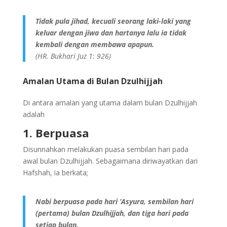
Tidak pula jihad, kecuali seorang laki-laki yang
keluar dengan jiwa dan hartanya lalu ia tidak
kembali dengan membawa apapun.
(HR. Bukhari Juz 1: 926)
Amalan Utama di Bulan Dzulhijjah
Di antara amalan yang utama dalam bulan Dzulhijjah
adalah
1. Berpuasa
Disunnahkan melakukan puasa sembilan hari pada
awal bulan Dzulhijjah. Sebagaimana diriwayatkan dari
Hafshah, ia berkata;
Nabi berpuasa pada hari ’Asyura, sembilan hari
(pertama) bulan Dzulhijjah, dan tiga hari pada
setiap bulan.