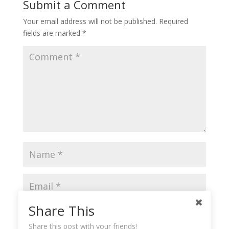
Submit a Comment
Your email address will not be published.
Required
fields are marked
*
Share This
Share this post with your friends!