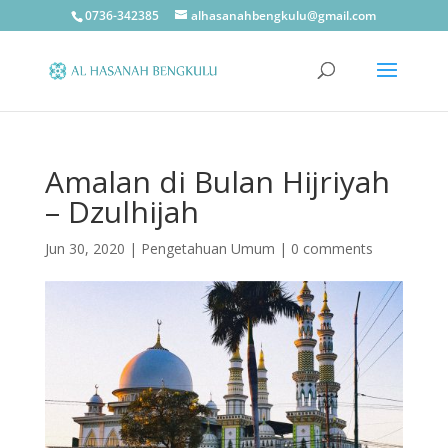
0736-342385
alhasanahbengkulu@gmail.com
Amalan di Bulan Hijriyah
– Dzulhijah
Jun 30, 2020
|
Pengetahuan Umum
|
0 comments