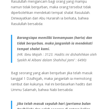
Rasulullah mengancam bagi orang yang mampu
namun tidak berqurban, maka orang tersebut tidak
diperbolehkan mendekati tempat shalat Rasululah.
Diriwayatkan dari Abu Hurairah ia berkata, bahwa
Rasulullah bersabda:
Barangsiapa memiliki kemampuan (harta) dan
tidak berqurban, maka janganlah ia mendekati
tempat shalat kami.
(HR. Ibnu Majah : 3123. Hadits ini dishahihkan oleh
Syaikh Al Albani dalam Shahihul Jami’ : 6490)
Bagi seorang yang akan berqurban jika telah masuk
tanggal 1 Dzulhijjah, maka janganlah ia memotong
rambut dan kukunya. Hal ini berdasarkan hadits dari
Ummu Salamah, bahwa Nabi bersabda:
Jika telah masuk sepuluh hari (pertama bulan