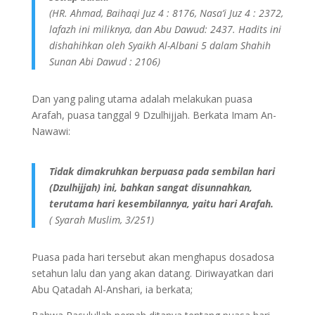
(HR. Ahmad, Baihaqi Juz 4 : 8176, Nasa’i Juz 4 : 2372,
lafazh ini miliknya, dan Abu Dawud: 2437. Hadits ini
dishahihkan oleh Syaikh Al-Albani 5 dalam Shahih
Sunan Abi Dawud : 2106)
Dan yang paling utama adalah melakukan puasa
Arafah, puasa tanggal 9 Dzulhijjah. Berkata Imam An-
Nawawi:
Tidak dimakruhkan berpuasa pada sembilan hari
(Dzulhijjah) ini, bahkan sangat disunnahkan,
terutama hari kesembilannya, yaitu hari Arafah.
( Syarah Muslim, 3/251)
Puasa pada hari tersebut akan menghapus dosadosa
setahun lalu dan yang akan datang. Diriwayatkan dari
Abu Qatadah Al-Anshari, ia berkata;