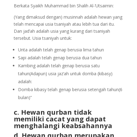
Berkata Syaikh Muhammad bin Shalih Al-‘Utsaimin:
(Yang dimaksud dengan) musinnah adalah hewan yang
telah mencapai usia tsaniyah atau lebih tua dari itu.
Dan jad’ah adalah usia yang kurang dari tsaniyah
tersebut. Usia tsaniyah untuk:
Unta adalah telah genap berusia lima tahun
Sapi adalah telah genap berusia dua tahun
Kambing adalah telah genap berusia satu
tahun(Adapun) usia jaz’ah untuk domba (kibasy)
adalah:
Domba kibasy telah genap berusia setengah tahun(6
bulan)”
c. Hewan qurban tidak
memiliki cacat yang dapat
menghalangi keabsahannya
d. Hewan qurban merupakan