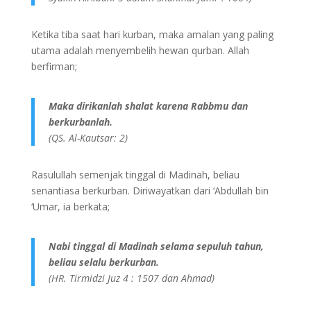
Ketika tiba saat hari kurban, maka amalan yang paling
utama adalah menyembelih hewan qurban. Allah
berfirman;
Maka dirikanlah shalat karena Rabbmu dan
berkurbanlah.
(QS. Al-Kautsar: 2)
Rasulullah semenjak tinggal di Madinah, beliau
senantiasa berkurban. Diriwayatkan dari ‘Abdullah bin
‘Umar, ia berkata;
Nabi tinggal di Madinah selama sepuluh tahun,
beliau selalu berkurban.
(HR. Tirmidzi Juz 4 : 1507 dan Ahmad)