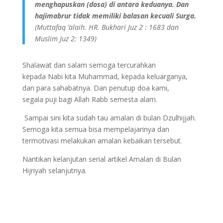
menghapuskan (dosa) di antara keduanya. Dan
hajimabrur tidak memiliki balasan kecuali Surga.
(Muttafaq ’alaih. HR. Bukhari Juz 2 : 1683 dan
Muslim Juz 2: 1349)
Shalawat dan salam semoga tercurahkan
kepada Nabi kita Muhammad, kepada keluarganya,
dan para sahabatnya. Dan penutup doa kami,
segala puji bagi Allah Rabb semesta alam.
Sampai sini kita sudah tau amalan di bulan Dzulhijjah.
Semoga kita semua bisa mempelajarinya dan
termotivasi melakukan amalan kebaikan tersebut.
Nantikan kelanjutan serial artikel Amalan di Bulan
Hijriyah selanjutnya.