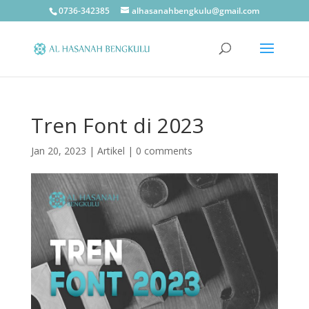
0736-342385
alhasanahbengkulu@gmail.com
Tren Font di 2023
Jan 20, 2023
|
Artikel
|
0 comments