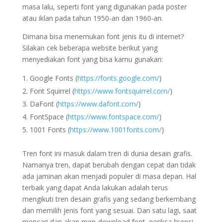
masa lalu, seperti font yang digunakan pada poster
atau iklan pada tahun 1950-an dan 1960-an.
Dimana bisa menemukan font jenis itu di internet?
Silakan cek beberapa website berikut yang
menyediakan font yang bisa kamu gunakan:
Google Fonts (
https://fonts.google.com/
)
Font Squirrel (
https://www.fontsquirrel.com/
)
DaFont (
https://www.dafont.com/
)
FontSpace (
https://www.fontspace.com/
)
1001 Fonts (
https://www.1001fonts.com/
)
Tren font ini masuk dalam tren di dunia desain grafis.
Namanya tren, dapat berubah dengan cepat dan tidak
ada jaminan akan menjadi populer di masa depan. Hal
terbaik yang dapat Anda lakukan adalah terus
mengikuti tren desain grafis yang sedang berkembang
dan memilih jenis font yang sesuai. Dan satu lagi, saat
mencari dan akan men-download font, periksa lisensi