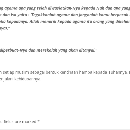
ang agama apa yang telah diwasiatkan-Nya kepada Nuh dan apa ya
 dan Isa yaitu : ‘Tegakkanlah agama dan janganlah kamu berpecah 
ka kepadanya. Allah menarik kepada agama itu orang yang dikehe
ya).”
g diperbuat-Nya dan merekalah yang akan ditanyai.”
oleh setiap muslim sebagai bentuk keridhaan hamba kepada Tuhannya.
jalani kehidupannya.
ed fields are marked
*