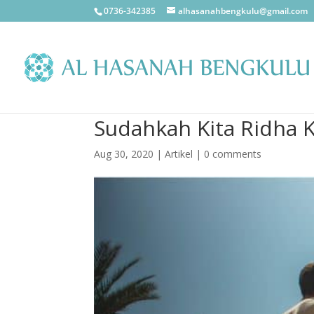
0736-342385
alhasanahbengkulu@gmail.com
Sudahkah Kita Ridha 
Aug 30, 2020
|
Artikel
|
0 comments