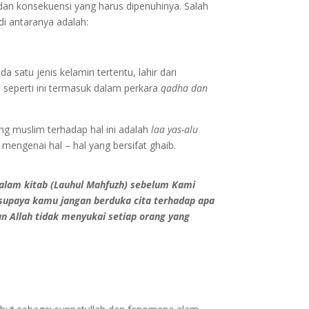
 dan konsekuensi yang harus dipenuhinya. Salah
di antaranya adalah:
 satu jenis kelamin tertentu, lahir dari
al seperti ini termasuk dalam perkara
qadha dan
ng muslim terhadap hal ini adalah
laa yas-alu
mengenai hal – hal yang bersifat ghaib.
 dalam kitab (Lauhul Mahfuzh) sebelum Kami
 supaya kamu jangan berduka cita terhadap apa
n Allah tidak menyukai setiap orang yang