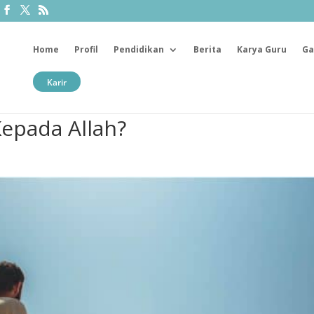
Home
Profil
Pendidikan
Berita
Karya Guru
Ga
Karir
Kepada Allah?