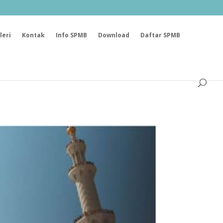
leri
Kontak
Info SPMB
Download
Daftar SPMB