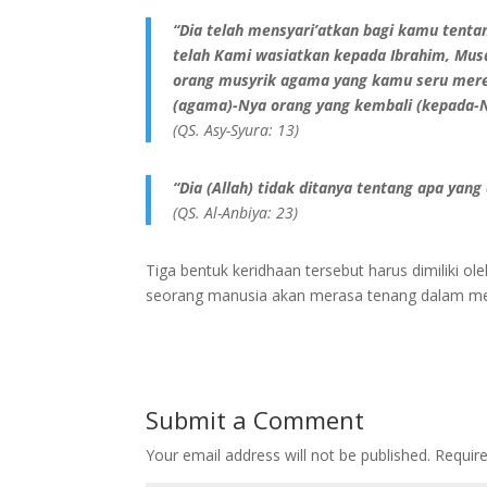
“Dia telah mensyari’atkan bagi kamu tent
telah Kami wasiatkan kepada Ibrahim, Musa
orang musyrik agama yang kamu seru mere
(agama)-Nya orang yang kembali (kepada-N
(QS. Asy-Syura: 13)
“Dia (Allah) tidak ditanya tentang apa yan
(QS. Al-Anbiya: 23)
Tiga bentuk keridhaan tersebut harus dimiliki 
seorang manusia akan merasa tenang dalam men
Submit a Comment
Your email address will not be published.
Requir