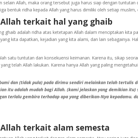
n selain Allah, maka orang tersebut juga harus siap dengan tuntutan
ga bentuk ridha kepada Allah yang harus dimiliki oleh setiap muslim, 
Allah terkait hal yang ghaib
 ghaib adalah ridha atas ketetapan Allah dalam menciptakan kita pada
h yang kita dapatkan, kejadian yang kita alami, dan lain sebagainya. H
ah satu tuntutan dan konsekuensi keimanan. Karena itu, sikap seora
yang telah Allah lakukan. Karena hanya Allah yang paling mengetahui 
umi dan (tidak pula) pada dirimu sendiri melainkan telah tertulis
n itu adalah mudah bagi Allah. (kami jelaskan yang demikian itu)
gan terlalu gembira terhadap apa yang diberikan-Nya kepadamu. da
 Allah terkait alam semesta