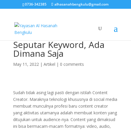
0736-342385
alhasanahbengkulu@gmail.com
Seputar Keyword, Ada
Dimana Saja
May 11, 2022
|
Artikel
|
0 comments
Sudah tidak asing lagi pasti dengan istilah Content
Creator. Maraknya teknologi khususnya di social media
membuat munculnya profesi baru content creator
yang aktivitas utamanya adalah membuat konten yang
ditujukan untuk audience-nya. Content yang dimaksud
ini bisa bermacam-macam formatnya: video, audio,