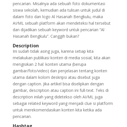
pencarian. Misalnya ada sebuah foto dokumentasi
siswa sekolah, kemudian ada tulisan untuk judul di
dalam foto dan logo Al Hasanah Bengkulu, maka
AI/ML sebuah platform akan mendeteksi hal tersebut
dan dijadikan sebuah keyword untuk pencarian “Al
Hasanah Bengkulu”. Canggih bukan?
Description
Ini sudah tidak asing juga, karena setiap kita
melakukan publikasi konten di media sosial, kita akan
mengisikan 2 hal: konten utama (berupa
gambar/foto/video) dan penjelasan tentang konten
utama dalam kolom deskripsi atau disebut juga
dengan caption. Jika artikel bisa diselipkan dengan
gambar, description atau caption ini full-text. Teks di
description inilah yang didetekso oleh AI/ML juga
sebagai related keyword yang menjadi clue si platform
untuk merekomendasikan konten kita ketika ada
pencarian.
Hashtag