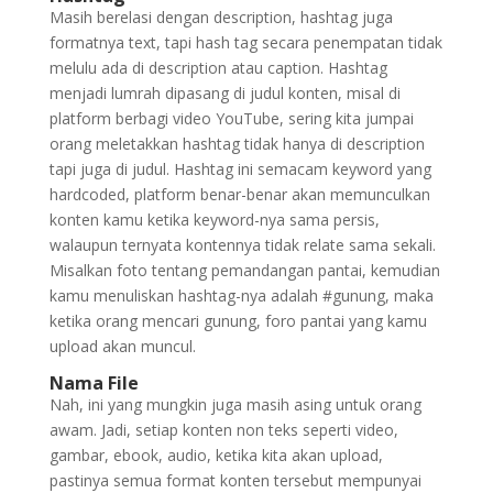
Masih berelasi dengan description, hashtag juga
formatnya text, tapi hash tag secara penempatan tidak
melulu ada di description atau caption. Hashtag
menjadi lumrah dipasang di judul konten, misal di
platform berbagi video YouTube, sering kita jumpai
orang meletakkan hashtag tidak hanya di description
tapi juga di judul. Hashtag ini semacam keyword yang
hardcoded, platform benar-benar akan memunculkan
konten kamu ketika keyword-nya sama persis,
walaupun ternyata kontennya tidak relate sama sekali.
Misalkan foto tentang pemandangan pantai, kemudian
kamu menuliskan hashtag-nya adalah #gunung, maka
ketika orang mencari gunung, foro pantai yang kamu
upload akan muncul.
Nama File
Nah, ini yang mungkin juga masih asing untuk orang
awam. Jadi, setiap konten non teks seperti video,
gambar, ebook, audio, ketika kita akan upload,
pastinya semua format konten tersebut mempunyai