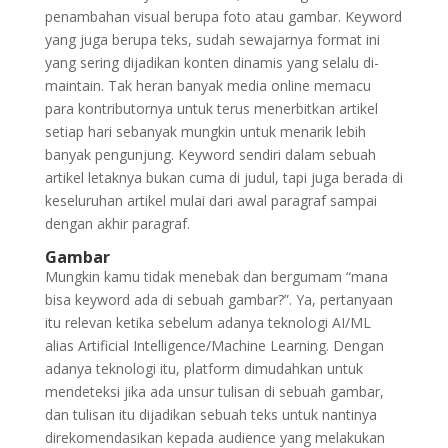
penambahan visual berupa foto atau gambar. Keyword
yang juga berupa teks, sudah sewajarnya format ini
yang sering dijadikan konten dinamis yang selalu di-
maintain. Tak heran banyak media online memacu
para kontributornya untuk terus menerbitkan artikel
setiap hari sebanyak mungkin untuk menarik lebih
banyak pengunjung. Keyword sendiri dalam sebuah
artikel letaknya bukan cuma di judul, tapi juga berada di
keseluruhan artikel mulai dari awal paragraf sampai
dengan akhir paragraf.
Gambar
Mungkin kamu tidak menebak dan bergumam “mana
bisa keyword ada di sebuah gambar?”. Ya, pertanyaan
itu relevan ketika sebelum adanya teknologi AI/ML
alias Artificial Intelligence/Machine Learning. Dengan
adanya teknologi itu, platform dimudahkan untuk
mendeteksi jika ada unsur tulisan di sebuah gambar,
dan tulisan itu dijadikan sebuah teks untuk nantinya
direkomendasikan kepada audience yang melakukan