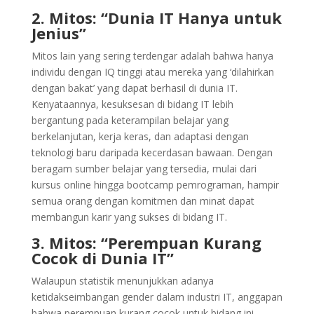
2. Mitos: “Dunia IT Hanya untuk
Jenius”
Mitos lain yang sering terdengar adalah bahwa hanya
individu dengan IQ tinggi atau mereka yang ‘dilahirkan
dengan bakat’ yang dapat berhasil di dunia IT.
Kenyataannya, kesuksesan di bidang IT lebih
bergantung pada keterampilan belajar yang
berkelanjutan, kerja keras, dan adaptasi dengan
teknologi baru daripada kecerdasan bawaan. Dengan
beragam sumber belajar yang tersedia, mulai dari
kursus online hingga bootcamp pemrograman, hampir
semua orang dengan komitmen dan minat dapat
membangun karir yang sukses di bidang IT.
3. Mitos: “Perempuan Kurang
Cocok di Dunia IT”
Walaupun statistik menunjukkan adanya
ketidakseimbangan gender dalam industri IT, anggapan
bahwa perempuan kurang cocok untuk bidang ini