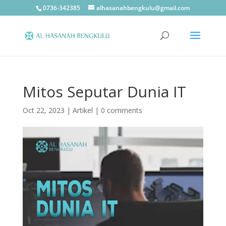
0736-342385
alhasanahbengkulu@gmail.com
Mitos Seputar Dunia IT
Oct 22, 2023
|
Artikel
|
0 comments