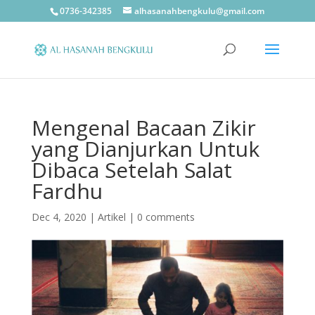
0736-342385
alhasanahbengkulu@gmail.com
Mengenal Bacaan Zikir
yang Dianjurkan Untuk
Dibaca Setelah Salat
Fardhu
Dec 4, 2020
|
Artikel
|
0 comments