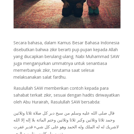
Secara bahasa, dalam Kamus Besar Bahasa Indonesia
disebutkan bahwa zikir berarti puji-pujian kepada Allah
yang diucapkan berulang-ulang. Nabi Muhammad SAW
juga menganjurkan ummatnya untuk senantiasa
memerbanyak zikir, terutama saat selesai
melaksanakan salat fardhu.
Rasulullah SAW memberikan contoh kepada para
sahabat terkait zikir, sesuai dengan hadits diriwayatkan
oleh Abu Hurairah, Rasulullah SAW bersabda:
قال صلى الله عليه وسلم من سبح دبر كل صلاة ثلاثا وثلاثين
وحمد ثلاثا وثلاثين وكبر ثلاثا وثلاثين وختم المائة بلا إله إلا الله
لاشريك له له الملك وله الحمد وهو على كل شيء قدير غفرت
ذنوبه ولو كانت مثل زبد البحر