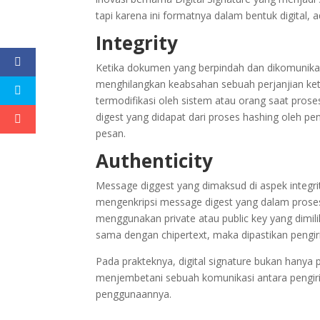
tapi karena ini formatnya dalam bentuk digita
Integrity
Ketika dokumen yang berpindah dan dikomunikasik
menghilangkan keabsahan sebuah perjanjian ketika
termodifikasi oleh sistem atau orang saat prose
digest yang didapat dari proses hashing oleh pe
pesan.
Authenticity
Message diggest yang dimaksud di aspek integrit
mengenkripsi message digest yang dalam prosesny
menggunakan private atau public key yang dimilik
sama dengan chipertext, maka dipastikan pengir
Pada prakteknya, digital signature bukan hanya
menjembetani sebuah komunikasi antara pengirim 
penggunaannya.