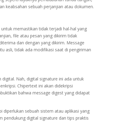
 dan keabsahan sebuah perjanjian atau dokumen.
 untuk memastikan tidak terjadi hal-hal yang
jian, file atau pesan yang dikirim tidak
 diterima dan dengan yang dikirim. Message
 asli, tidak ada modifikasi saat di pengiriman
gital. Nah, digital signature ini ada untuk
ripsi. Chipertext ini akan didekripsi
 membuktikan bahwa message digest yang didapat
i diperlukan sebuah sistem atau aplikasi yang
 pendukung digital signature dan tips praktis