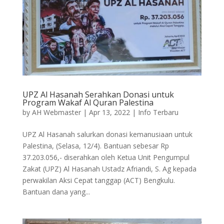
UPZ Al Hasanah Serahkan Donasi untuk
Program Wakaf Al Quran Palestina
by
AH Webmaster
|
Apr 13, 2022
|
Info Terbaru
UPZ Al Hasanah salurkan donasi kemanusiaan untuk
Palestina, (Selasa, 12/4). Bantuan sebesar Rp
37.203.056,- diserahkan oleh Ketua Unit Pengumpul
Zakat (UPZ) Al Hasanah Ustadz Afriandi, S. Ag kepada
perwakilan Aksi Cepat tanggap (ACT) Bengkulu.
Bantuan dana yang...