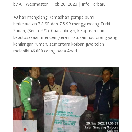
by
AH Webmaster
|
Feb 20, 2023
|
Info Terbaru
43 hari menjelang Ramadhan gempa bumi
berkekuatan 7.8 SR dan 7.5 SR mengguncang Turki –
Suriah, (Senin, 6/2). Cuaca dingin, kelaparan dan
keputusasaan mencengkeram ratusan ribu orang yang
kehilangan rumah, sementara korban jiwa telah
melebihi 46.000 orang pada Ahad,...