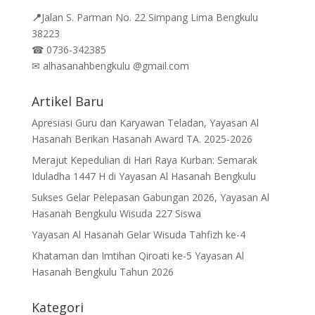
📍
Jalan
S. Parman No. 22 Simpang Lima Bengkulu
38223
☎
0736-342385
✉
alhasanahbengkulu @gmail.com
Artikel Baru
Apresiasi Guru dan Karyawan Teladan, Yayasan Al
Hasanah Berikan Hasanah Award TA. 2025-2026
Merajut Kepedulian di Hari Raya Kurban: Semarak
Iduladha 1447 H di Yayasan Al Hasanah Bengkulu
Sukses Gelar Pelepasan Gabungan 2026, Yayasan Al
Hasanah Bengkulu Wisuda 227 Siswa
Yayasan Al Hasanah Gelar Wisuda Tahfizh ke-4
Khataman dan Imtihan Qiroati ke-5 Yayasan Al
Hasanah Bengkulu Tahun 2026
Kategori