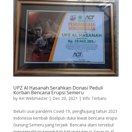
UPZ Al Hasanah Serahkan Donasi Peduli
Korban Bencana Erupsi Semeru
by
AH Webmaster
|
Dec 20, 2021
|
Info Terbaru
Belum usai pandemi Covid-19, penghujung tahun 2021
Indonesia kembali diseliputi duka lewat bencana erupsi
Gunung Semeru yang terjadi. Bencana alam tersebut
menggerakkan kepedulian keluarga besar Yayasan Al