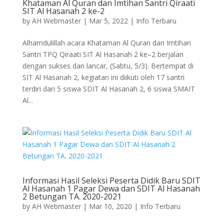
Khataman Al Quran dan Imtihan Santri Qiraati
SIT Al Hasanah 2 ke-2
by
AH Webmaster
|
Mar 5, 2022
|
Info Terbaru
Alhamdulillah acara Khataman Al Quran dan Imtihan
Santri TPQ Qiraati SIT Al Hasanah 2 ke–2 berjalan
dengan sukses dan lancar, (Sabtu, 5/3). Bertempat di
SIT Al Hasanah 2, kegiatan ini diikuti oleh 17 santri
terdiri dari 5 siswa SDIT Al Hasanah 2, 6 siswa SMAIT
Al...
Informasi Hasil Seleksi Peserta Didik Baru SDIT
Al Hasanah 1 Pagar Dewa dan SDIT Al Hasanah
2 Betungan TA. 2020-2021
by
AH Webmaster
|
Mar 10, 2020
|
Info Terbaru