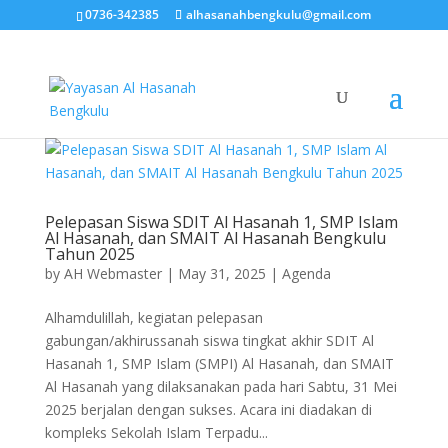
0736-342385
alhasanahbengkulu@gmail.com
Pelepasan Siswa SDIT Al Hasanah 1, SMP Islam
Al Hasanah, dan SMAIT Al Hasanah Bengkulu
Tahun 2025
by
AH Webmaster
|
May 31, 2025
|
Agenda
Alhamdulillah, kegiatan pelepasan
gabungan/akhirussanah siswa tingkat akhir SDIT Al
Hasanah 1, SMP Islam (SMPI) Al Hasanah, dan SMAIT
Al Hasanah yang dilaksanakan pada hari Sabtu, 31 Mei
2025 berjalan dengan sukses. Acara ini diadakan di
kompleks Sekolah Islam Terpadu...