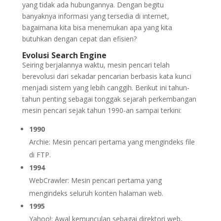
yang tidak ada hubungannya. Dengan begitu
banyaknya informasi yang tersedia di internet,
bagaimana kita bisa menemukan apa yang kita
butuhkan dengan cepat dan efisien?
Evolusi Search Engine
Seiring berjalannya waktu, mesin pencari telah
berevolusi dari sekadar pencarian berbasis kata kunci
menjadi sistem yang lebih canggih. Berikut ini tahun-
tahun penting sebagai tonggak sejarah perkembangan
mesin pencari sejak tahun 1990-an sampai terkini:
1990
Archie: Mesin pencari pertama yang mengindeks file
di FTP.
1994
WebCrawler: Mesin pencari pertama yang
mengindeks seluruh konten halaman web.
1995
Yahoo!: Awal kemunculan sebagai direktori web,