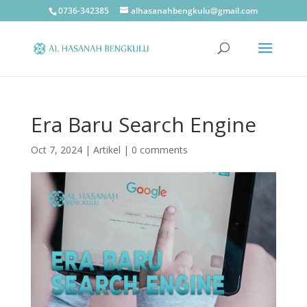
0736-342385
alhasanahbengkulu@gmail.com
Era Baru Search Engine
Oct 7, 2024
|
Artikel
|
0 comments